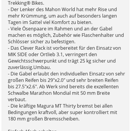
Trekking® Bikes.
- Der Lenker des Mahon World hat mehr Rise und
mehr Krümmung, um auch auf besonders langen
Tagen im Sattel viel Komfort zu bieten.
- Viele Ösenpaare im Rahmen und an der Gabel
machen es möglich, Zubehör wie Flaschenhalter und
Schlösser sicher zu befestigen.
- Das Clever Rack ist vorbereitet für den Einsatz von
MIK SIDE oder Ortlieb 3.1, verringert den
Gewichtsschwerpunkt und trägt 25 kg sicher und
zuverlässig.Umbau.
- Die Gabel erlaubt den individuellen Einsatz von sehr
großen Reifen bis 29"x2.0" und sehr breiten Reifen
bis 27.5"x2.6". Ab Werk sind bereits die exzellenten
Schwalbe Marathon Mondial mit 50 mm Breite
verbaut.
- Die kräftige Magura MT Thirty bremst bei allen
Bedingungen kraftvoll, aber super kontrolliert mit
180 mm großen Bremsscheiben.