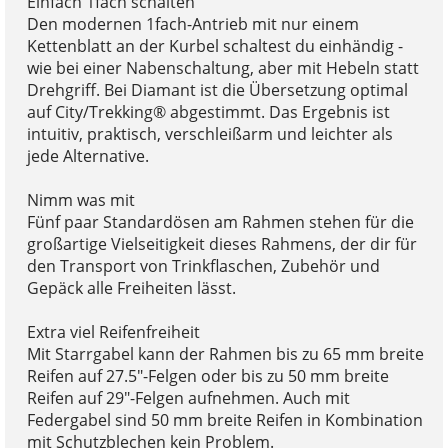
Einfach 1fach schalten
Den modernen 1fach-Antrieb mit nur einem
Kettenblatt an der Kurbel schaltest du einhändig -
wie bei einer Nabenschaltung, aber mit Hebeln statt
Drehgriff. Bei Diamant ist die Übersetzung optimal
auf City/Trekking® abgestimmt. Das Ergebnis ist
intuitiv, praktisch, verschleißarm und leichter als
jede Alternative.
Nimm was mit
Fünf paar Standardösen am Rahmen stehen für die
großartige Vielseitigkeit dieses Rahmens, der dir für
den Transport von Trinkflaschen, Zubehör und
Gepäck alle Freiheiten lässt.
Extra viel Reifenfreiheit
Mit Starrgabel kann der Rahmen bis zu 65 mm breite
Reifen auf 27.5"-Felgen oder bis zu 50 mm breite
Reifen auf 29"-Felgen aufnehmen. Auch mit
Federgabel sind 50 mm breite Reifen in Kombination
mit Schutzblechen kein Problem.