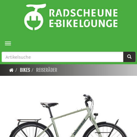
Toggle navigation
BIKES
REISERÄDER