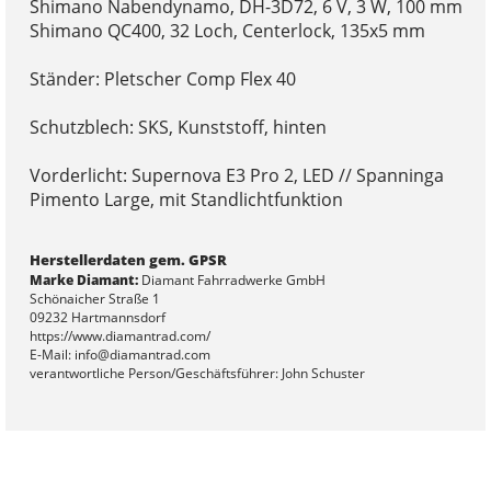
Shimano Nabendynamo, DH-3D72, 6 V, 3 W, 100 mm
Shimano QC400, 32 Loch, Centerlock, 135x5 mm
Ständer: Pletscher Comp Flex 40
Schutzblech: SKS, Kunststoff, hinten
Vorderlicht: Supernova E3 Pro 2, LED // Spanninga
Pimento Large, mit Standlichtfunktion
Herstellerdaten gem. GPSR
Marke Diamant:
Diamant Fahrradwerke GmbH
Schönaicher Straße 1
09232 Hartmannsdorf
https://www.diamantrad.com/
E-Mail: info@diamantrad.com
verantwortliche Person/Geschäftsführer: John Schuster