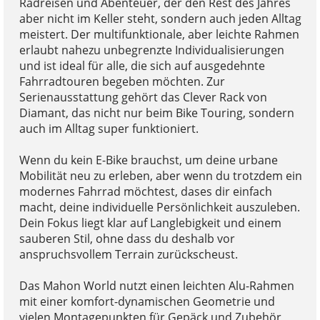
Radreisen und Abenteuer, der den Rest des Jahres
aber nicht im Keller steht, sondern auch jeden Alltag
meistert. Der multifunktionale, aber leichte Rahmen
erlaubt nahezu unbegrenzte Individualisierungen
und ist ideal für alle, die sich auf ausgedehnte
Fahrradtouren begeben möchten. Zur
Serienausstattung gehört das Clever Rack von
Diamant, das nicht nur beim Bike Touring, sondern
auch im Alltag super funktioniert.
Wenn du kein E-Bike brauchst, um deine urbane
Mobilität neu zu erleben, aber wenn du trotzdem ein
modernes Fahrrad möchtest, dases dir einfach
macht, deine individuelle Persönlichkeit auszuleben.
Dein Fokus liegt klar auf Langlebigkeit und einem
sauberen Stil, ohne dass du deshalb vor
anspruchsvollem Terrain zurückscheust.
Das Mahon World nutzt einen leichten Alu-Rahmen
mit einer komfort-dynamischen Geometrie und
vielen Montagepunkten für Gepäck und Zubehör,