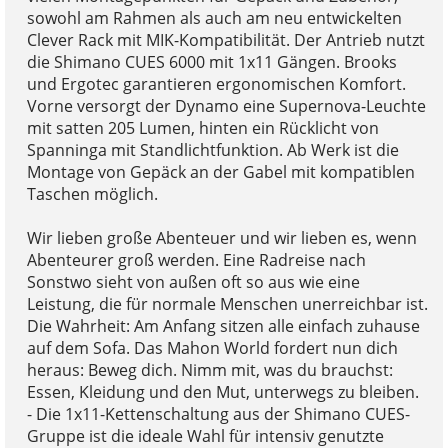
sowohl am Rahmen als auch am neu entwickelten
Clever Rack mit MIK-Kompatibilität. Der Antrieb nutzt
die Shimano CUES 6000 mit 1x11 Gängen. Brooks
und Ergotec garantieren ergonomischen Komfort.
Vorne versorgt der Dynamo eine Supernova-Leuchte
mit satten 205 Lumen, hinten ein Rücklicht von
Spanninga mit Standlichtfunktion. Ab Werk ist die
Montage von Gepäck an der Gabel mit kompatiblen
Taschen möglich.
Wir lieben große Abenteuer und wir lieben es, wenn
Abenteurer groß werden. Eine Radreise nach
Sonstwo sieht von außen oft so aus wie eine
Leistung, die für normale Menschen unerreichbar ist.
Die Wahrheit: Am Anfang sitzen alle einfach zuhause
auf dem Sofa. Das Mahon World fordert nun dich
heraus: Beweg dich. Nimm mit, was du brauchst:
Essen, Kleidung und den Mut, unterwegs zu bleiben.
- Die 1x11-Kettenschaltung aus der Shimano CUES-
Gruppe ist die ideale Wahl für intensiv genutzte