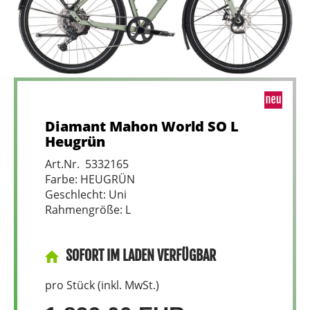
Diamant Mahon World SO L
Heugrün
Art.Nr. 5332165
Farbe: HEUGRÜN
Geschlecht: Uni
Rahmengröße: L
SOFORT IM LADEN VERFÜGBAR
pro Stück (inkl. MwSt.)