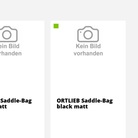
 Saddle-Bag
ORTLIEB Saddle-Bag
att
black matt