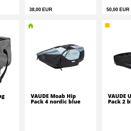
38,00 EUR
50,00 EUR
ag
VAUDE Moab Hip
VAUDE U
Pack 4 nordic blue
Pack 2 b