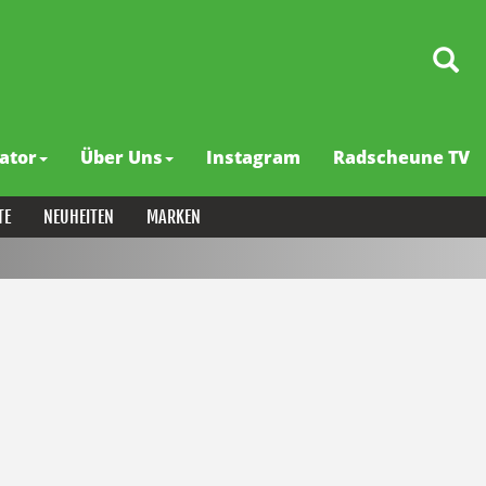
ator
Über Uns
Instagram
Radscheune TV
TE
NEUHEITEN
MARKEN