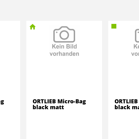
ag
ORTLIEB Micro-Bag
ORTLIEB
black matt
black m