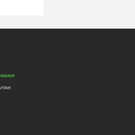
EINKAUF
rtikel