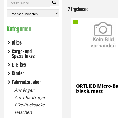
7 Ergebnisse
Kategorien
Bikes
Cargo-und
Spezialbikes
E-Bikes
Kinder
Fahrradzubehör
ORTLIEB Micro-B
Anhänger
black matt
Auto-Radträger
Bike-Rucksäcke
Flaschen