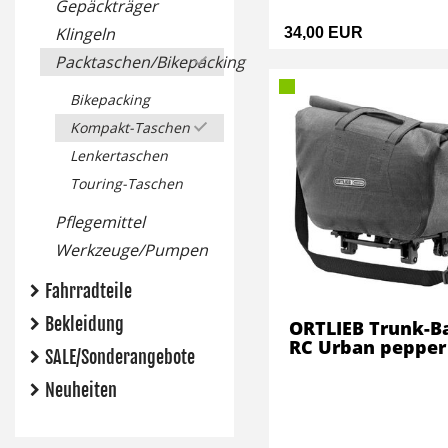
Gepäckträger
Klingeln
34,00 EUR
Packtaschen/Bikepacking
Bikepacking
Kompakt-Taschen
Lenkertaschen
Touring-Taschen
Pflegemittel
Werkzeuge/Pumpen
Fahrradteile
Bekleidung
ORTLIEB Trunk-B
RC Urban pepper
SALE/Sonderangebote
Neuheiten