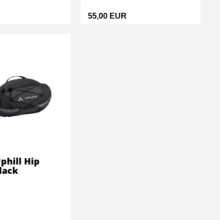
55,00 EUR
phill Hip
lack