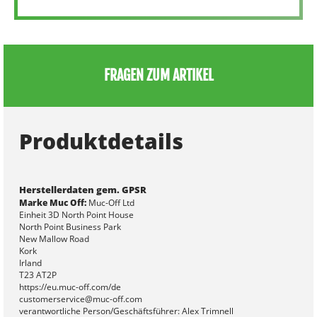
FRAGEN ZUM ARTIKEL
Produktdetails
Herstellerdaten gem. GPSR
Marke Muc Off:
Muc-Off Ltd
Einheit 3D North Point House
North Point Business Park
New Mallow Road
Kork
Irland
T23 AT2P
https://eu.muc-off.com/de
customerservice@muc-off.com
verantwortliche Person/Geschäftsführer: Alex Trimnell