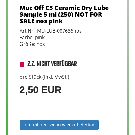
Muc Off C3 Ceramic Dry Lube
Sample 5 ml (250) NOT FOR
SALE nos pink
Art.Nr. MU-LUB-087636nos
Farbe: pink
Größe: nos
Z.Z. NICHT VERFÜGBAR
pro Stück (inkl. MwSt.)
2,50 EUR
Informieren, wenn wieder lieferbar