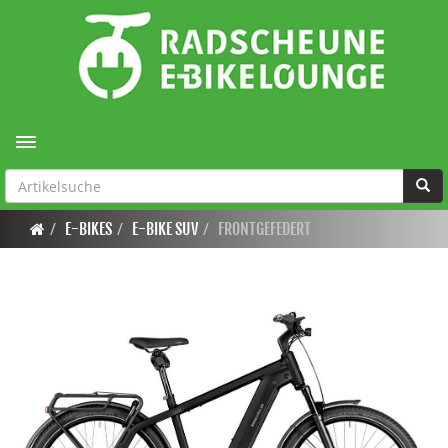
Toggle navigation
E-BIKES
E-BIKE SUV
FRONTGEFEDERT