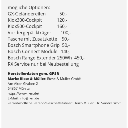
mögliche Optionen:
GX-Geländereifen 50,-
Kiox300-Cockpit 120,-
Kiox500-Cockpit 160,-
Vordergepäckträger 100,-
Tasche mit Zusatzkette 50,-
Bosch Smartphone Grip 50,-
Bosch Connect Module 140,-
Bosch Range Extender 250Wh 450,-
RX Service nur bei Neubestellung
Herstellerdaten gem. GPSR
Marke Riese & Müller:
Riese & Müller GmbH
Am Alten Graben 2
64367 Mühltal
https://www.r-m.de/
E-Mail: info@r-m.de
verantwortliche Person/Geschäftsführer: Heiko Müller, Dr. Sandra Wolf