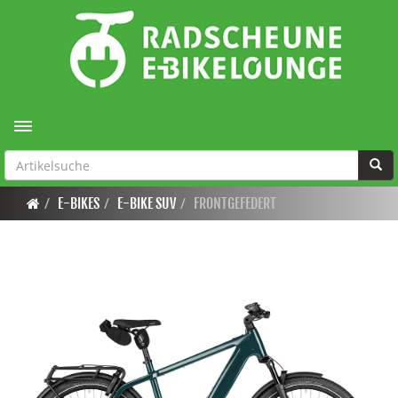
Toggle navigation
E-BIKES
E-BIKE SUV
FRONTGEFEDERT