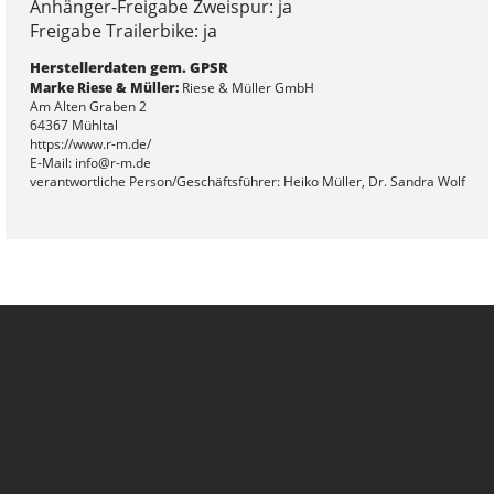
Anhänger-Freigabe Zweispur: ja
Freigabe Trailerbike: ja
Herstellerdaten gem. GPSR
Marke Riese & Müller:
Riese & Müller GmbH
Am Alten Graben 2
64367 Mühltal
https://www.r-m.de/
E-Mail: info@r-m.de
verantwortliche Person/Geschäftsführer: Heiko Müller, Dr. Sandra Wolf