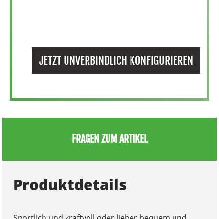
JETZT UNVERBINDLICH KONFIGURIEREN
FRAGEN ZUM ARTIKEL
Produktdetails
Sportlich und kraftvoll oder lieber bequem und