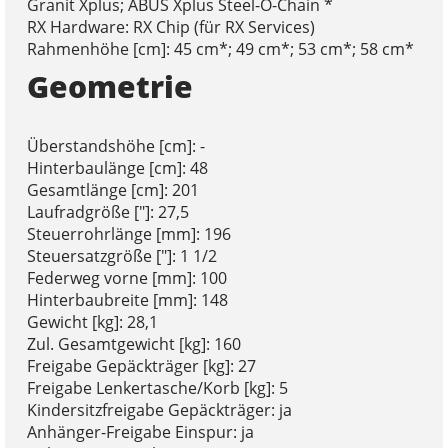
Granit Xplus; ABUS Xplus Steel-O-Chain *
RX Hardware: RX Chip (für RX Services)
Rahmenhöhe [cm]: 45 cm*; 49 cm*; 53 cm*; 58 cm*
Geometrie
Überstandshöhe [cm]: -
Hinterbaulänge [cm]: 48
Gesamtlänge [cm]: 201
Laufradgröße ["]: 27,5
Steuerrohrlänge [mm]: 196
Steuersatzgröße ["]: 1 1/2
Federweg vorne [mm]: 100
Hinterbaubreite [mm]: 148
Gewicht [kg]: 28,1
Zul. Gesamtgewicht [kg]: 160
Freigabe Gepäckträger [kg]: 27
Freigabe Lenkertasche/Korb [kg]: 5
Kindersitzfreigabe Gepäckträger: ja
Anhänger-Freigabe Einspur: ja