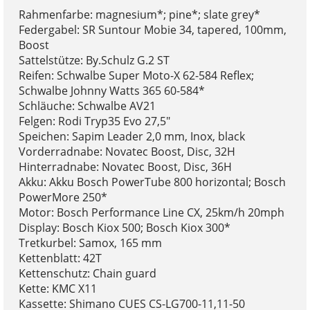
Rahmenfarbe: magnesium*; pine*; slate grey*
Federgabel: SR Suntour Mobie 34, tapered, 100mm,
Boost
Sattelstütze: By.Schulz G.2 ST
Reifen: Schwalbe Super Moto-X 62-584 Reflex;
Schwalbe Johnny Watts 365 60-584*
Schläuche: Schwalbe AV21
Felgen: Rodi Tryp35 Evo 27,5"
Speichen: Sapim Leader 2,0 mm, Inox, black
Vorderradnabe: Novatec Boost, Disc, 32H
Hinterradnabe: Novatec Boost, Disc, 36H
Akku: Akku Bosch PowerTube 800 horizontal; Bosch
PowerMore 250*
Motor: Bosch Performance Line CX, 25km/h 20mph
Display: Bosch Kiox 500; Bosch Kiox 300*
Tretkurbel: Samox, 165 mm
Kettenblatt: 42T
Kettenschutz: Chain guard
Kette: KMC X11
Kassette: Shimano CUES CS-LG700-11,11-50