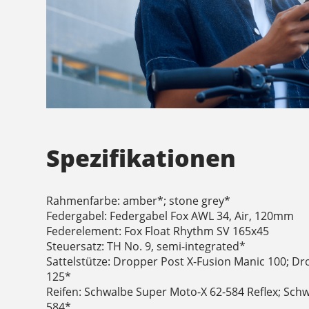
Spezifikationen
Rahmenfarbe: amber*; stone grey*
Federgabel: Federgabel Fox AWL 34, Air, 120mm
Federelement: Fox Float Rhythm SV 165x45
Steuersatz: TH No. 9, semi-integrated*
Sattelstütze: Dropper Post X-Fusion Manic 100; D
125*
Reifen: Schwalbe Super Moto-X 62-584 Reflex; Sch
584*