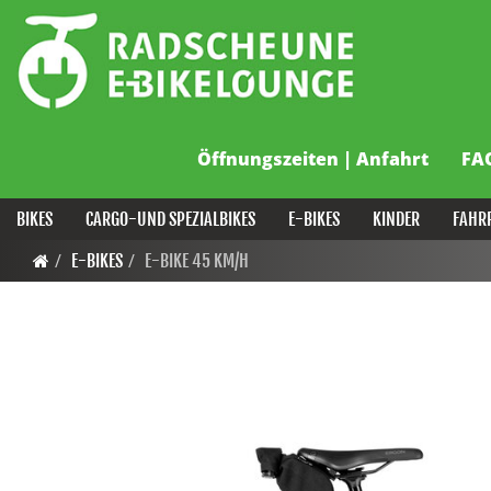
Öffnungszeiten | Anfahrt
FA
BIKES
CARGO-UND SPEZIALBIKES
E-BIKES
KINDER
FAHR
E-BIKES
E-BIKE 45 KM/H