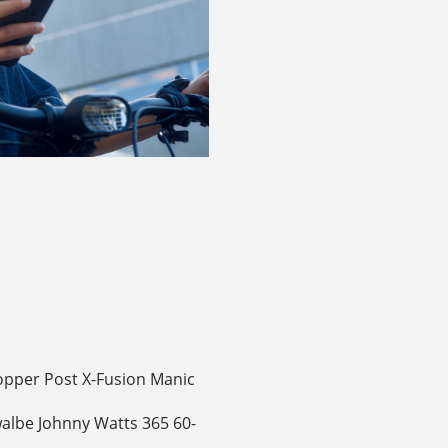
ropper Post X-Fusion Manic
walbe Johnny Watts 365 60-