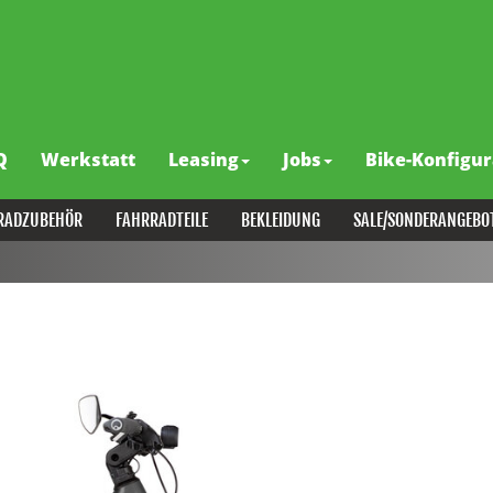
Q
Werkstatt
Leasing
Jobs
Bike-Konfigur
RADZUBEHÖR
FAHRRADTEILE
BEKLEIDUNG
SALE/SONDERANGEBO