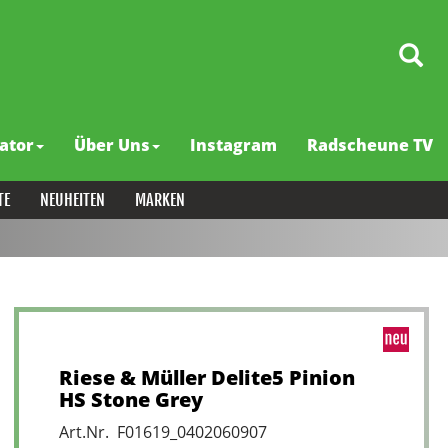
ator
Über Uns
Instagram
Radscheune TV
TE
NEUHEITEN
MARKEN
Riese & Müller Delite5 Pinion
HS Stone Grey
Art.Nr. F01619_0402060907