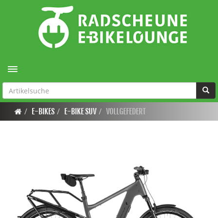
Toggle navigation
E-BIKES
E-BIKE SUV
VOLLGEFEDERT