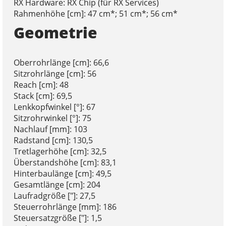
RX Hardware: RX Chip (für RX Services)
Rahmenhöhe [cm]: 47 cm*; 51 cm*; 56 cm*
Geometrie
Oberrohrlänge [cm]: 66,6
Sitzrohrlänge [cm]: 56
Reach [cm]: 48
Stack [cm]: 69,5
Lenkkopfwinkel [°]: 67
Sitzrohrwinkel [°]: 75
Nachlauf [mm]: 103
Radstand [cm]: 130,5
Tretlagerhöhe [cm]: 32,5
Überstandshöhe [cm]: 83,1
Hinterbaulänge [cm]: 49,5
Gesamtlänge [cm]: 204
Laufradgröße ["]: 27,5
Steuerrohrlänge [mm]: 186
Steuersatzgröße ["]: 1,5