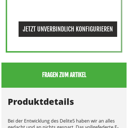
JETZT UNVERBINDLICH KONFIGURIEREN
FRAGEN ZUM ARTIKEL
Produktdetails
Bei der Entwicklung des Delite5 haben wir an alles
gedacht und an nichts gespart. Das vollgefederte E-