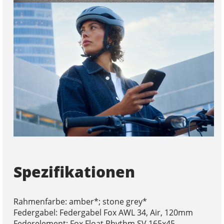
Spezifikationen
Rahmenfarbe: amber*; stone grey*
Federgabel: Federgabel Fox AWL 34, Air, 120mm
Federelement: Fox Float Rhythm SV 165x45