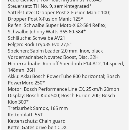
Steuersatz: TH No. 9, semi-integrated*
Sattelstütze: Dropper Post X-Fusion Manic 100;
Dropper Post X-Fusion Manic 125*
Reifen: Schwalbe Super Moto-X 62-584 Reflex;
Schwalbe Johnny Watts 365 60-584*
Schläuche: Schwalbe AV21
Felgen: Rodi Tryp35 Evo 27,5"
Speichen: Sapim Leader 2,0 mm, Inox, black
Vorderradnabe: Novatec Boost, Disc, 32H
Hinterradnabe: Rohloff Speedhub E14-A12, 14-speed,
148mm, 36H
Akku: Akku Bosch PowerTube 800 horizontal; Bosch
PowerMore 250*
Motor: Bosch Performance Line CX, 25km/h 20mph
Display: Bosch Kiox 500; Bosch Purion 200; Bosch
Kiox 300*
Tretkurbel: Samox, 165 mm
Kettenblatt: 55T
Kettenschutz: Chain guard
Kette: Gates drive belt CDX