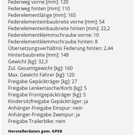
Federweg vorne [mm]: 120
Federweg hinten [mm]: 110
Federelementlänge [mm]: 165
Federelementeinbaubreite vorne [mm]: 54
Federelementeinbaubreite hinten [mm]: 22,2
Federelementklemmschraube vorne: 10
Federelementklemmschraube hinten: 8
Übersetzungsverhältnis Federung hinten: 2,44
Hinterbaubreite [mm]: 148
Gewicht [kg]: 32,3
Zul. Gesamtgewicht [kg]: 160
Max. Gewicht Fahrer [kg]: 120
Freigabe Gepäckträger [kg]: 27
Freigabe Lenkertasche/Korb [kg]: 5
Freigabe Frontgepäckträger [kg]: 5
Kindersitzfreigabe Gepäckträger: ja
Anhänger-Freigabe Einspur: nein
Anhänger-Freigabe Zweispur: ja
Freigabe Trailerbike: nein
Herstellerdaten gem. GPSR