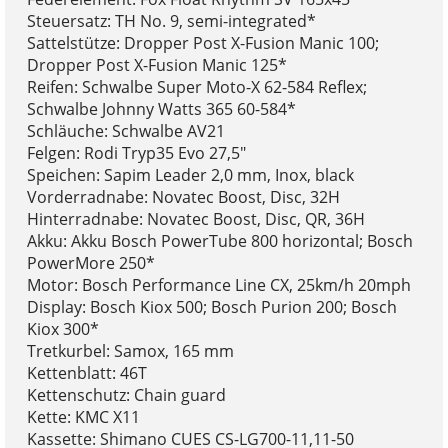
Steuersatz: TH No. 9, semi-integrated*
Sattelstütze: Dropper Post X-Fusion Manic 100;
Dropper Post X-Fusion Manic 125*
Reifen: Schwalbe Super Moto-X 62-584 Reflex;
Schwalbe Johnny Watts 365 60-584*
Schläuche: Schwalbe AV21
Felgen: Rodi Tryp35 Evo 27,5"
Speichen: Sapim Leader 2,0 mm, Inox, black
Vorderradnabe: Novatec Boost, Disc, 32H
Hinterradnabe: Novatec Boost, Disc, QR, 36H
Akku: Akku Bosch PowerTube 800 horizontal; Bosch
PowerMore 250*
Motor: Bosch Performance Line CX, 25km/h 20mph
Display: Bosch Kiox 500; Bosch Purion 200; Bosch
Kiox 300*
Tretkurbel: Samox, 165 mm
Kettenblatt: 46T
Kettenschutz: Chain guard
Kette: KMC X11
Kassette: Shimano CUES CS-LG700-11,11-50