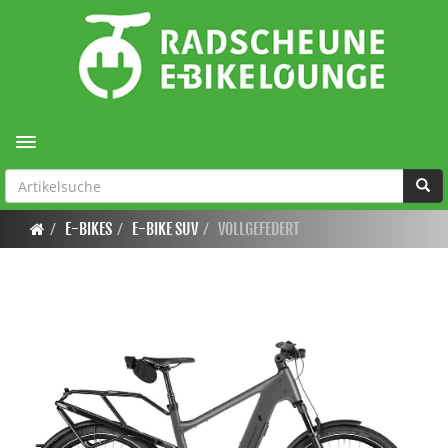
Toggle navigation
E-BIKES
E-BIKE SUV
VOLLGEFEDERT