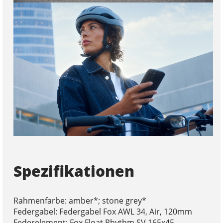
Spezifikationen
Rahmenfarbe: amber*; stone grey*
Federgabel: Federgabel Fox AWL 34, Air, 120mm
Federelement: Fox Float Rhythm SV 165x45