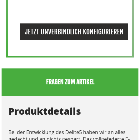
JETZT UNVERBINDLICH KONFIGURIEREN
FRAGEN ZUM ARTIKEL
Produktdetails
Bei der Entwicklung des Delite5 haben wir an alles
gedacht und an nichts gespart. Das vollgefederte E-