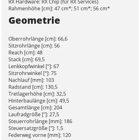
RX Hardware: RX Chip (für RX Services)
Rahmenhöhe [cm]: 47 cm*; 51 cm*; 56 cm*
Geometrie
Oberrohrlänge [cm]: 66,6
Sitzrohrlänge [cm]: 56
Reach [cm]: 48
Stack [cm]: 69,5
Lenkkopfwinkel [°]: 67
Sitzrohrwinkel [°]: 75
Nachlauf [mm]: 103
Radstand [cm]: 130,5
Tretlagerhöhe [cm]: 32,5
Hinterbaulänge [cm]: 49,5
Gesamtlänge [cm]: 204
Laufradgröße ["]: 27,5
Steuerrohrlänge [mm]: 186
Steuersatzgröße ["]: 1,5
Federweg vorne [mm]: 120