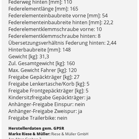
Federweg hinten [mm]: 110
Federelementlänge [mm]: 165
Federelementeinbaubreite vorne [mm]: 54
Federelementeinbaubreite hinten [mm]: 22,2
Federelementklemmschraube vorne: 10
Federelementklemmschraube hinten: 8
Übersetzungsverhältnis Federung hinten: 2,44
Hinterbaubreite [mm]: 148
Gewicht [kg]: 31,3
Zul. Gesamtgewicht [kg]: 160
Max. Gewicht Fahrer [kg]: 120
Freigabe Gepäckträger [kg]: 27
Freigabe Lenkertasche/Korb [kg]: 5
Freigabe Frontgepäckträger [kg]: 5
Kindersitzfreigabe Gepäckträger: ja
Anhänger-Freigabe Einspur: nein
Anhänger-Freigabe Zweispur: ja
Freigabe Trailerbike: nein
Herstellerdaten gem. GPSR
Marke Riese & Müller:
Riese & Müller GmbH