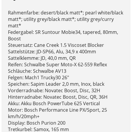
Rahmenfarbe: desert/black matt*; pearl white/black
matt*; utility grey/black matt*; utility grey/curry
matt*
Federgabel: SR Suntour Mobie34, tapered, 80mm,
Boost
Steuersatz: Cane Creek 1.5 Viscoset Blocker
Sattelstütze: JD-SP66, Alu, 34,9 x 400mm
Sattelklemme: JD, 40,0 mm, QR
Reifen: Schwalbe Super Moto-X 62-559 Reflex
Schläuche: Schwalbe AV13
Felgen: Mach1 Trucky30 26"
Speichen: Sapim Leader 2,0 mm, Inox, black
Vorderradnabe: Novatec Boost, Disc, 32H
Hinterradnabe: Novatec Boost, Disc, QR, 36H
Akku: Akku Bosch PowerTube 625 Vertical
Motor: Bosch Performance Line PX/Sport, 25
km/h/20mph+
Display: Bosch Purion 200
Tretkurbel: Samox, 165 mm