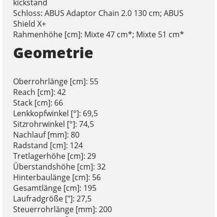
kickstand
Schloss: ABUS Adaptor Chain 2.0 130 cm; ABUS
Shield X+
Rahmenhöhe [cm]: Mixte 47 cm*; Mixte 51 cm*
Geometrie
Oberrohrlänge [cm]: 55
Reach [cm]: 42
Stack [cm]: 66
Lenkkopfwinkel [°]: 69,5
Sitzrohrwinkel [°]: 74,5
Nachlauf [mm]: 80
Radstand [cm]: 124
Tretlagerhöhe [cm]: 29
Überstandshöhe [cm]: 32
Hinterbaulänge [cm]: 56
Gesamtlänge [cm]: 195
Laufradgröße ["]: 27,5
Steuerrohrlänge [mm]: 200