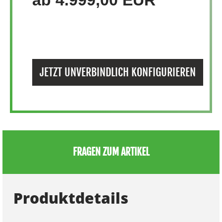
ab 4.999,00 EUR
JETZT UNVERBINDLICH KONFIGURIEREN
FRAGEN ZUM ARTIKEL
Produktdetails