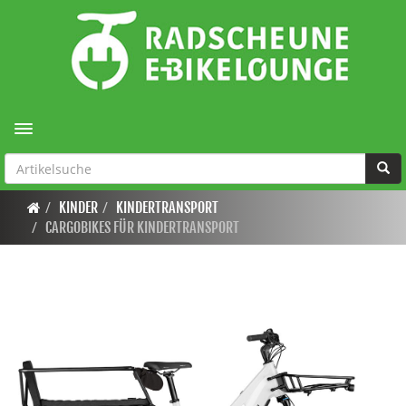
Toggle navigation
KINDER
KINDERTRANSPORT
CARGOBIKES FÜR KINDERTRANSPORT