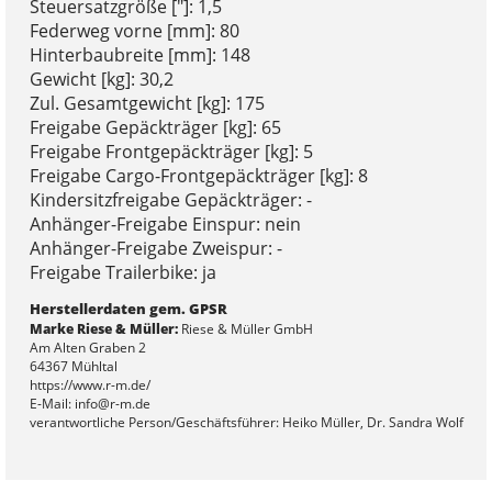
Steuersatzgröße ["]: 1,5
Federweg vorne [mm]: 80
Hinterbaubreite [mm]: 148
Gewicht [kg]: 30,2
Zul. Gesamtgewicht [kg]: 175
Freigabe Gepäckträger [kg]: 65
Freigabe Frontgepäckträger [kg]: 5
Freigabe Cargo-Frontgepäckträger [kg]: 8
Kindersitzfreigabe Gepäckträger: -
Anhänger-Freigabe Einspur: nein
Anhänger-Freigabe Zweispur: -
Freigabe Trailerbike: ja
Herstellerdaten gem. GPSR
Marke Riese & Müller:
Riese & Müller GmbH
Am Alten Graben 2
64367 Mühltal
https://www.r-m.de/
E-Mail: info@r-m.de
verantwortliche Person/Geschäftsführer: Heiko Müller, Dr. Sandra Wolf