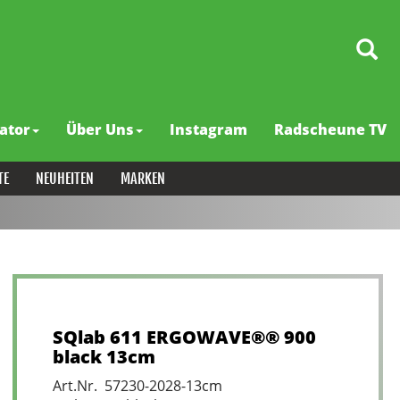
ator
Über Uns
Instagram
Radscheune TV
TE
NEUHEITEN
MARKEN
SQlab 611 ERGOWAVE®® 900
black 13cm
Art.Nr. 57230-2028-13cm