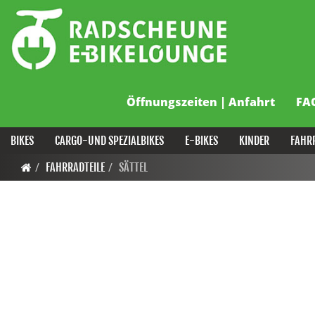
Öffnungszeiten | Anfahrt
FA
BIKES
CARGO-UND SPEZIALBIKES
E-BIKES
KINDER
FAHR
FAHRRADTEILE
SÄTTEL