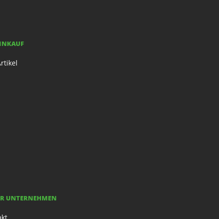
EINKAUF
rtikel
R UNTERNEHMEN
akt