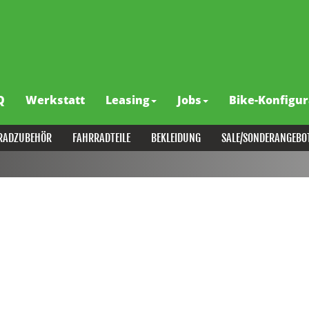
Q
Werkstatt
Leasing
Jobs
Bike-Konfigur
RADZUBEHÖR
FAHRRADTEILE
BEKLEIDUNG
SALE/SONDERANGEBO