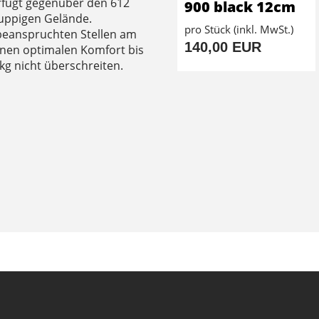
rfügt gegenüber den 612
900 black 12cm
ppigen Gelände.
pro Stück (inkl. MwSt.)
beanspruchten Stellen am
140,00 EUR
 einen optimalen Komfort bis
kg nicht überschreiten.