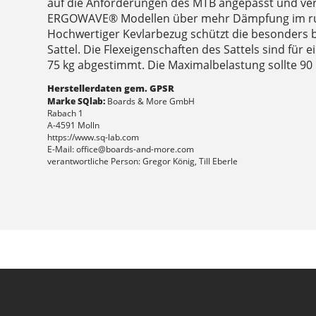
auf die Anforderungen des MTB angepasst und ve
ERGOWAVE® Modellen über mehr Dämpfung im ru
Hochwertiger Kevlarbezug schützt die besonders 
Sattel. Die Flexeigenschaften des Sattels sind für
75 kg abgestimmt. Die Maximalbelastung sollte 90 
Herstellerdaten gem. GPSR
Marke SQlab:
Boards & More GmbH
Rabach 1
A-4591 Molln
https://www.sq-lab.com
E-Mail: office@boards-and-more.com
verantwortliche Person: Gregor König, Till Eberle