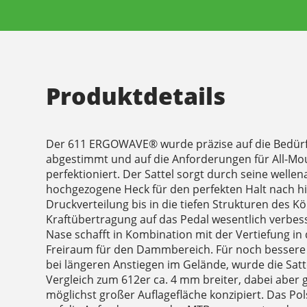
Produktdetails
Der 611 ERGOWAVE® wurde präzise auf die Bedürf
abgestimmt und auf die Anforderungen für All-M
perfektioniert. Der Sattel sorgt durch seine welle
hochgezogene Heck für den perfekten Halt nach h
Druckverteilung bis in die tiefen Strukturen des K
Kraftübertragung auf das Pedal wesentlich verbesse
Nase schafft in Kombination mit der Vertiefung in
Freiraum für den Dammbereich. Für noch bessere
bei längeren Anstiegen im Gelände, wurde die Sat
Vergleich zum 612er ca. 4 mm breiter, dabei aber 
möglichst großer Auflagefläche konzipiert. Das Pol