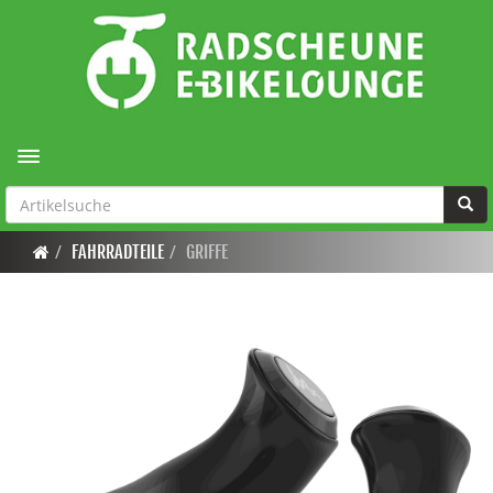
Toggle navigation
FAHRRADTEILE
GRIFFE