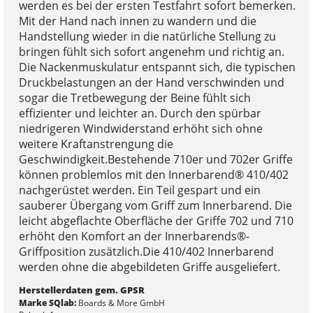
werden es bei der ersten Testfahrt sofort bemerken.
Mit der Hand nach innen zu wandern und die
Handstellung wieder in die natürliche Stellung zu
bringen fühlt sich sofort angenehm und richtig an.
Die Nackenmuskulatur entspannt sich, die typischen
Druckbelastungen an der Hand verschwinden und
sogar die Tretbewegung der Beine fühlt sich
effizienter und leichter an. Durch den spürbar
niedrigeren Windwiderstand erhöht sich ohne
weitere Kraftanstrengung die
Geschwindigkeit.Bestehende 710er und 702er Griffe
können problemlos mit den Innerbarend® 410/402
nachgerüstet werden. Ein Teil gespart und ein
sauberer Übergang vom Griff zum Innerbarend. Die
leicht abgeflachte Oberfläche der Griffe 702 und 710
erhöht den Komfort an der Innerbarends®-
Griffposition zusätzlich.Die 410/402 Innerbarend
werden ohne die abgebildeten Griffe ausgeliefert.
Herstellerdaten gem. GPSR
Marke SQlab:
Boards & More GmbH