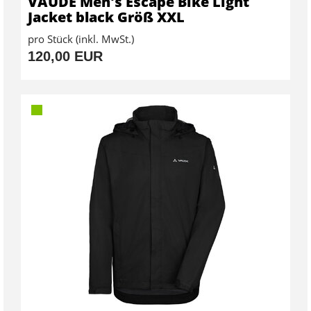
VAUDE Men's Escape Bike Light
Jacket black Größ XXL
pro Stück (inkl. MwSt.)
120,00 EUR