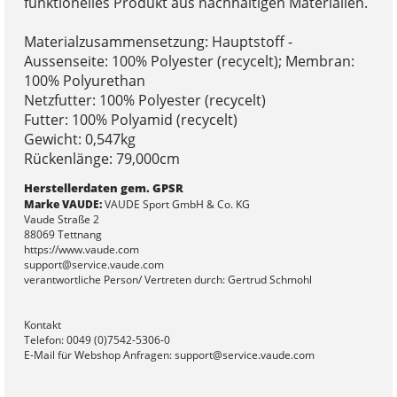
funktionelles Produkt aus nachhaltigen Materialien.
Materialzusammensetzung: Hauptstoff -
Aussenseite: 100% Polyester (recycelt); Membran:
100% Polyurethan
Netzfutter: 100% Polyester (recycelt)
Futter: 100% Polyamid (recycelt)
Gewicht: 0,547kg
Rückenlänge: 79,000cm
Herstellerdaten gem. GPSR
Marke VAUDE:
VAUDE Sport GmbH & Co. KG
Vaude Straße 2
88069 Tettnang
https://www.vaude.com
support@service.vaude.com
verantwortliche Person/ Vertreten durch: Gertrud Schmohl
Kontakt
Telefon: 0049 (0)7542-5306-0
E-Mail für Webshop Anfragen: support@service.vaude.com