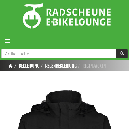
Toggle navigation
BEKLEIDUNG
REGENBEKLEIDUNG
REGENJACKEN