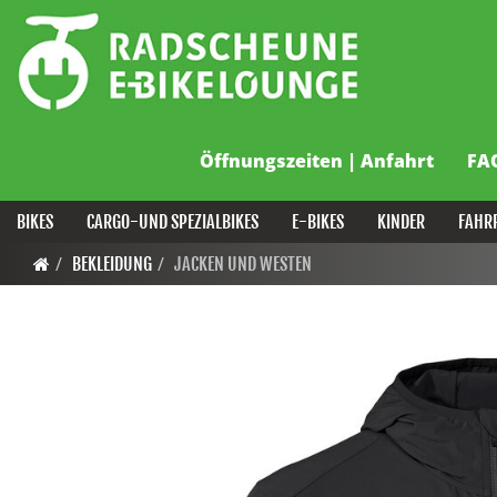
Öffnungszeiten | Anfahrt
FA
BIKES
CARGO-UND SPEZIALBIKES
E-BIKES
KINDER
FAHR
BEKLEIDUNG
JACKEN UND WESTEN