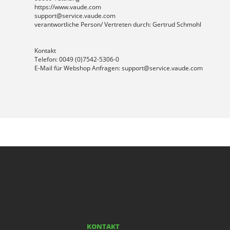
https://www.vaude.com
support@service.vaude.com
verantwortliche Person/ Vertreten durch: Gertrud Schmohl
Kontakt
Telefon: 0049 (0)7542-5306-0
E-Mail für Webshop Anfragen: support@service.vaude.com
KONTAKT