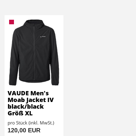
VAUDE Men's
Moab Jacket IV
black/black
Größ XL
pro Stück (inkl. MwSt.)
120,00 EUR