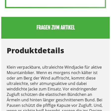
FRAGEN ZUM ARTIKEL
Produktdetails
Klein verpackbare, ultraleichte Windjacke für aktive
Mountainbiker. Wenn es morgens noch kälter ist
oder am Berg der Wind auffrischt, kommt diese
ultraleichte, sehr atmungsaktive und dabei
winddichte Jacke zum Einsatz. Vor eindringender
Zugluft schützen die elastischen Bündchen an
Ärmeln und hinten länger geschnittenem Bund. Bei
Pausen schützt die pfiffige Kapuze vor Zugluft. Und,
wenn es richtig heiß hergeht, sorgen die ins Design