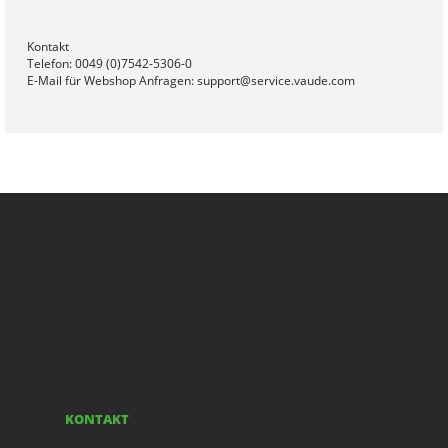
Kontakt
Telefon: 0049 (0)7542-5306-0
E-Mail für Webshop Anfragen: support@service.vaude.com
KONTAKT