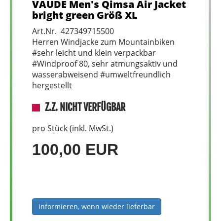
VAUDE Men's Qimsa Air Jacket
bright green Größ XL
Art.Nr. 427349715500
Herren Windjacke zum Mountainbiken
#sehr leicht und klein verpackbar
#Windproof 80, sehr atmungsaktiv und
wasserabweisend #umweltfreundlich
hergestellt
Z.Z. NICHT VERFÜGBAR
pro Stück (inkl. MwSt.)
100,00 EUR
Informieren, wenn wieder lieferbar