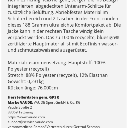
integrierten, abgedeckten Unterarm-Schlitze für
zusätzliche Belüftung. Abriebfestes Material im
Schulterbereich und 2 Taschen in der Front runden
dieses 188 Gramm ultraleichte Komfortpaket ab. Die
Jacke kann in der rechten Tasche winzig klein
verpackt werden. Das zu 100 % recycelte, bluesign®
zertifizierte Hauptmaterial ist mit EcoFinish wasser-
und schmutzabweisend ausgerüstet.
Materialzusammensetzung: Hauptstoff: 100%
Polyester (recycelt)
Stretch: 88% Polyester (recycelt), 12% Elasthan
Gewicht: 0,231kg
Rückenlänge: 76,000cm
Herstellerdaten gem. GPSR
Marke VAUDE:
VAUDE Sport GmbH & Co. KG
Vaude Straße 2
88069 Tettnang
https://www.vaude.com
support@service.vaude.com
verantwortliche Person/ Vertreten durch: Gertrud Schmohl