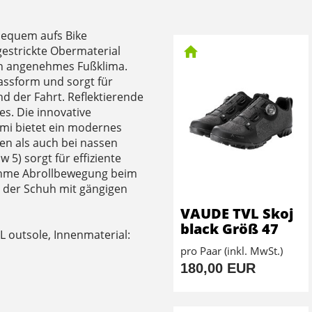
bequem aufs Bike
gestrickte Obermaterial
ein angenehmes Fußklima.
assform und sorgt für
 der Fahrt. Reflektierende
s. Die innovative
mi bietet ein modernes
enen als auch bei nassen
w 5) sorgt für effiziente
ehme Abrollbewegung beim
 der Schuh mit gängigen
VAUDE TVL Skoj
black Größ 47
 outsole, Innenmaterial:
pro Paar (inkl. MwSt.)
180,00 EUR