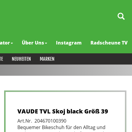
ator
Über Uns
Instagram
Radscheune TV
TE
NEUHEITEN
MARKEN
VAUDE TVL Skoj black Größ 39
Art.Nr. 204670100390
Bequemer Bikeschuh für den Alltag und