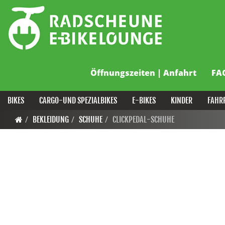
Öffnungszeiten | Anfahrt
FA
BIKES
CARGO-UND SPEZIALBIKES
E-BIKES
KINDER
FAHR
BEKLEIDUNG
SCHUHE
CLICKPEDAL-SCHUHE