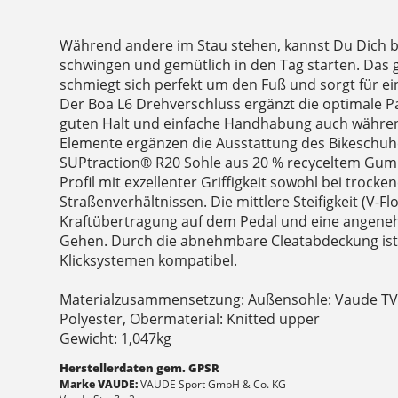
Während andere im Stau stehen, kannst Du Dich 
schwingen und gemütlich in den Tag starten. Das 
schmiegt sich perfekt um den Fuß und sorgt für 
Der Boa L6 Drehverschluss ergänzt die optimale P
guten Halt und einfache Handhabung auch während
Elemente ergänzen die Ausstattung des Bikeschuhe
SUPtraction® R20 Sohle aus 20 % recyceltem Gum
Profil mit exzellenter Griffigkeit sowohl bei trock
Straßenverhältnissen. Die mittlere Steifigkeit (V-Flo
Kraftübertragung auf dem Pedal und eine angen
Gehen. Durch die abnehmbare Cleatabdeckung ist
Klicksystemen kompatibel.
Materialzusammensetzung: Außensohle: Vaude TVL
Polyester, Obermaterial: Knitted upper
Gewicht: 1,047kg
Herstellerdaten gem. GPSR
Marke VAUDE:
VAUDE Sport GmbH & Co. KG