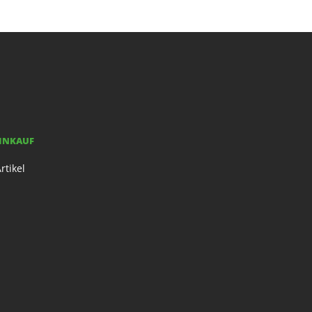
EINKAUF
rtikel