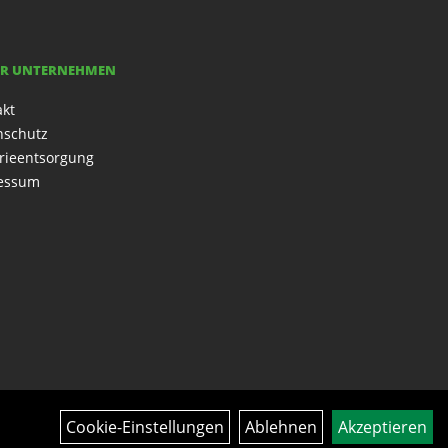
R UNTERNEHMEN
akt
nschutz
rieentsorgung
essum
Cookie-Einstellungen
Ablehnen
Akzeptieren