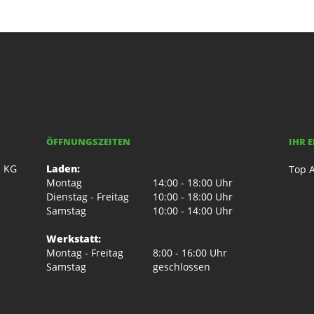
ÖFFNUNGSZEITEN
IHR 
. KG
Laden:
Top A
Montag
14:00 - 18:00 Uhr
Dienstag - Freitag
10:00 - 18:00 Uhr
Samstag
10:00 - 14:00 Uhr
Werkstatt:
Montag - Freitag
8:00 - 16:00 Uhr
Samstag
geschlossen