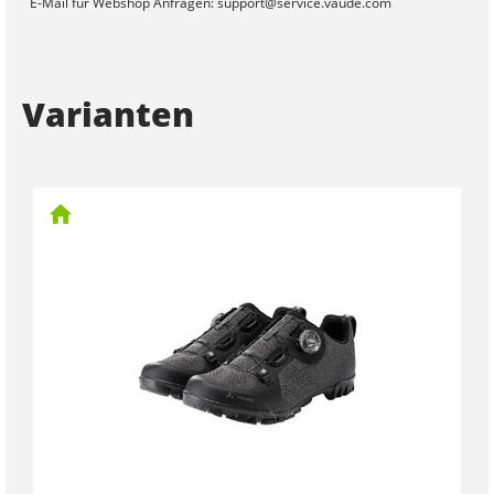
E-Mail für Webshop Anfragen: support@service.vaude.com
Varianten