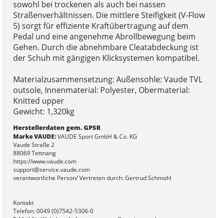
sowohl bei trockenen als auch bei nassen
Straßenverhältnissen. Die mittlere Steifigkeit (V-Flow
5) sorgt für effiziente Kraftübertragung auf dem
Pedal und eine angenehme Abrollbewegung beim
Gehen. Durch die abnehmbare Cleatabdeckung ist
der Schuh mit gängigen Klicksystemen kompatibel.
Materialzusammensetzung: Außensohle: Vaude TVL
outsole, Innenmaterial: Polyester, Obermaterial:
Knitted upper
Gewicht: 1,320kg
Herstellerdaten gem. GPSR
Marke VAUDE:
VAUDE Sport GmbH & Co. KG
Vaude Straße 2
88069 Tettnang
https://www.vaude.com
support@service.vaude.com
verantwortliche Person/ Vertreten durch: Gertrud Schmohl
Kontakt
Telefon: 0049 (0)7542-5306-0