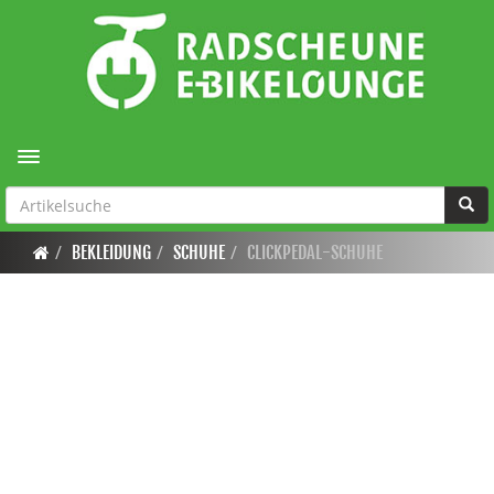
Toggle navigation
BEKLEIDUNG
SCHUHE
CLICKPEDAL-SCHUHE