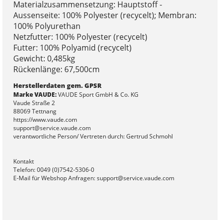
Materialzusammensetzung: Hauptstoff -
Aussenseite: 100% Polyester (recycelt); Membran:
100% Polyurethan
Netzfutter: 100% Polyester (recycelt)
Futter: 100% Polyamid (recycelt)
Gewicht: 0,485kg
Rückenlänge: 67,500cm
Herstellerdaten gem. GPSR
Marke VAUDE:
VAUDE Sport GmbH & Co. KG
Vaude Straße 2
88069 Tettnang
https://www.vaude.com
support@service.vaude.com
verantwortliche Person/ Vertreten durch: Gertrud Schmohl
Kontakt
Telefon: 0049 (0)7542-5306-0
E-Mail für Webshop Anfragen: support@service.vaude.com