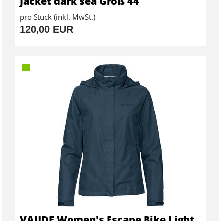
Jacket dark sea Größ 44
pro Stück (inkl. MwSt.)
120,00 EUR
VAUDE Women's Escape Bike Light