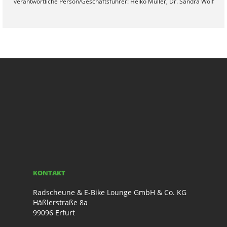
verantwortliche Person/Geschäftsführer: Heiko Müller, Dr. Sandra Wolf
KONTAKT
Radscheune & E-Bike Lounge GmbH & Co. KG
Häßlerstraße 8a
99096 Erfurt