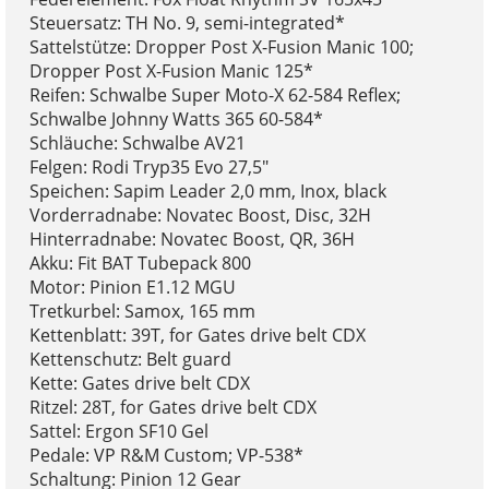
Steuersatz: TH No. 9, semi-integrated*
Sattelstütze: Dropper Post X-Fusion Manic 100;
Dropper Post X-Fusion Manic 125*
Reifen: Schwalbe Super Moto-X 62-584 Reflex;
Schwalbe Johnny Watts 365 60-584*
Schläuche: Schwalbe AV21
Felgen: Rodi Tryp35 Evo 27,5"
Speichen: Sapim Leader 2,0 mm, Inox, black
Vorderradnabe: Novatec Boost, Disc, 32H
Hinterradnabe: Novatec Boost, QR, 36H
Akku: Fit BAT Tubepack 800
Motor: Pinion E1.12 MGU
Tretkurbel: Samox, 165 mm
Kettenblatt: 39T, for Gates drive belt CDX
Kettenschutz: Belt guard
Kette: Gates drive belt CDX
Ritzel: 28T, for Gates drive belt CDX
Sattel: Ergon SF10 Gel
Pedale: VP R&M Custom; VP-538*
Schaltung: Pinion 12 Gear