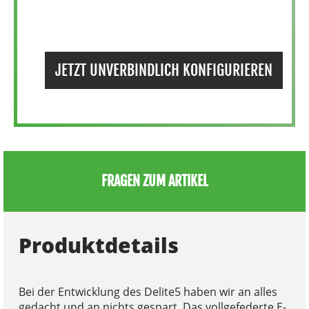
JETZT UNVERBINDLICH KONFIGURIEREN
FRAGEN ZUM ARTIKEL
Produktdetails
Bei der Entwicklung des Delite5 haben wir an alles
gedacht und an nichts gespart. Das vollgefederte E-