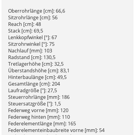
Oberrohrlänge [cm]: 66,6
Sitzrohrlänge [cm]: 56
Reach [cm]: 48
Stack [cm]: 69,5
Lenkkopfwinkel [°]: 67
Sitzrohrwinkel [°]: 75
Nachlauf [mm]: 103
Radstand [cm]: 130,5
Tretlagerhöhe [cm]: 32,5
Überstandshöhe [cm]: 83,1
Hinterbaulänge [cm]: 49,5
Gesamtlänge [cm]: 204
Laufradgröße ["]: 27,5
Steuerrohrlänge [mm]: 186
Steuersatzgröße ["]: 1,5
Federweg vorne [mm]: 120
Federweg hinten [mm]: 110
Federelementlänge [mm]: 165
Federelementeinbaubreite vorne [mm]: 54