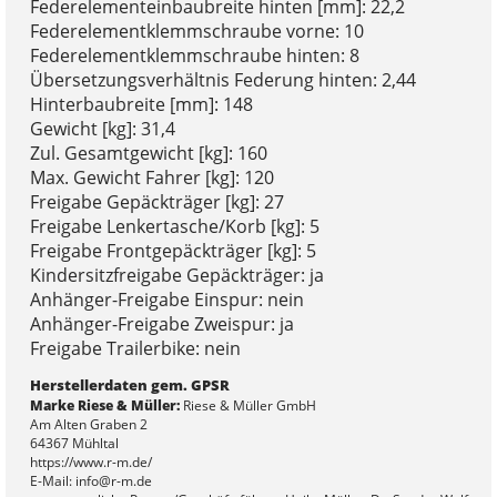
Federelementeinbaubreite hinten [mm]: 22,2
Federelementklemmschraube vorne: 10
Federelementklemmschraube hinten: 8
Übersetzungsverhältnis Federung hinten: 2,44
Hinterbaubreite [mm]: 148
Gewicht [kg]: 31,4
Zul. Gesamtgewicht [kg]: 160
Max. Gewicht Fahrer [kg]: 120
Freigabe Gepäckträger [kg]: 27
Freigabe Lenkertasche/Korb [kg]: 5
Freigabe Frontgepäckträger [kg]: 5
Kindersitzfreigabe Gepäckträger: ja
Anhänger-Freigabe Einspur: nein
Anhänger-Freigabe Zweispur: ja
Freigabe Trailerbike: nein
Herstellerdaten gem. GPSR
Marke Riese & Müller:
Riese & Müller GmbH
Am Alten Graben 2
64367 Mühltal
https://www.r-m.de/
E-Mail: info@r-m.de