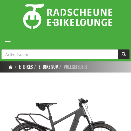
Toggle navigation
E-BIKES
E-BIKE SUV
VOLLGEFEDERT