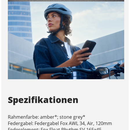
Spezifikationen
Rahmenfarbe: amber*; stone grey*
Federgabel: Federgabel Fox AWL 34, Air, 120mm
Federelement: Fox Float Rhythm SV 165x45