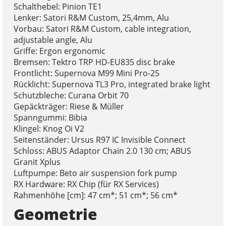
Schalthebel: Pinion TE1
Lenker: Satori R&M Custom, 25,4mm, Alu
Vorbau: Satori R&M Custom, cable integration,
adjustable angle, Alu
Griffe: Ergon ergonomic
Bremsen: Tektro TRP HD-EU835 disc brake
Frontlicht: Supernova M99 Mini Pro-25
Rücklicht: Supernova TL3 Pro, integrated brake light
Schutzbleche: Curana Orbit 70
Gepäckträger: Riese & Müller
Spanngummi: Bibia
Klingel: Knog Oi V2
Seitenständer: Ursus R97 IC Invisible Connect
Schloss: ABUS Adaptor Chain 2.0 130 cm; ABUS
Granit Xplus
Luftpumpe: Beto air suspension fork pump
RX Hardware: RX Chip (für RX Services)
Rahmenhöhe [cm]: 47 cm*; 51 cm*; 56 cm*
Geometrie