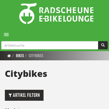
Toggle navigation
BIKES
CITYBIKES
Citybikes
ARTIKEL FILTERN