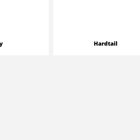
ly
Hardtail