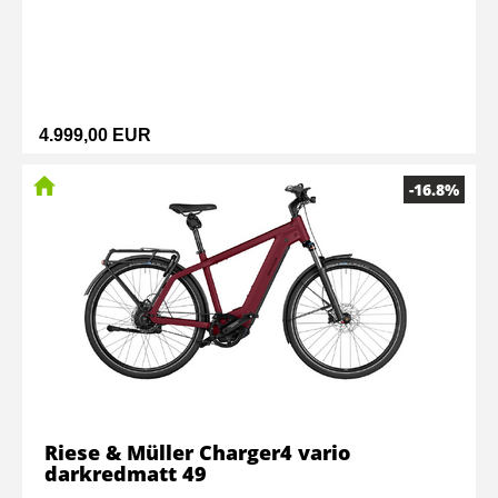
4.999,00 EUR
-16.8%
Riese & Müller Charger4 vario
darkredmatt 49