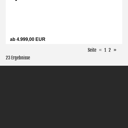
ab 4.999,00 EUR
Seite
«
1
2
»
23 Ergebnisse