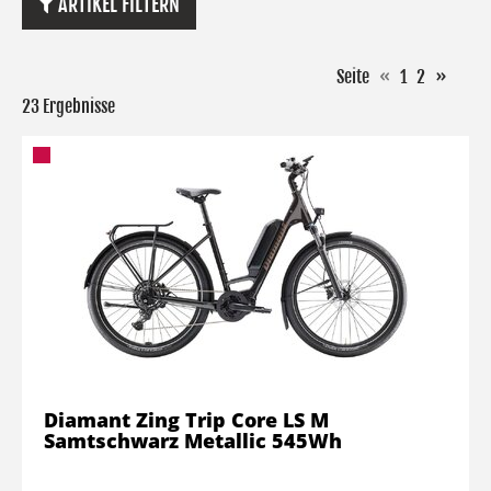
ARTIKEL FILTERN
Seite
«
1
2
»
23 Ergebnisse
Diamant Zing Trip Core LS M
Samtschwarz Metallic 545Wh