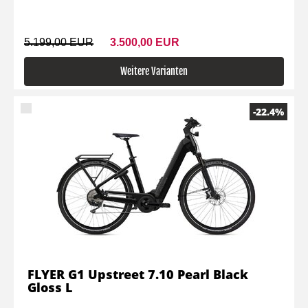
5.199,00 EUR
3.500,00 EUR
Weitere Varianten
-22.4%
FLYER G1 Upstreet 7.10 Pearl Black
Gloss L