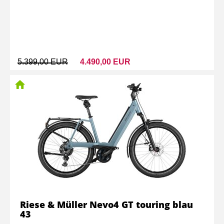
5.399,00 EUR
4.490,00 EUR
Riese & Müller Nevo4 GT touring blau
43