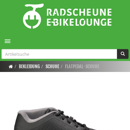
Toggle navigation
BEKLEIDUNG
SCHUHE
FLATPEDAL-SCHUHE