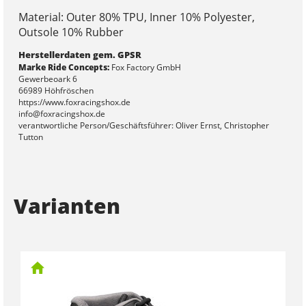
Material: Outer 80% TPU, Inner 10% Polyester,
Outsole 10% Rubber
Herstellerdaten gem. GPSR
Marke Ride Concepts:
Fox Factory GmbH
Gewerbeoark 6
66989 Höhfröschen
https://www.foxracingshox.de
info@foxracingshox.de
verantwortliche Person/Geschäftsführer: Oliver Ernst, Christopher
Tutton
Varianten