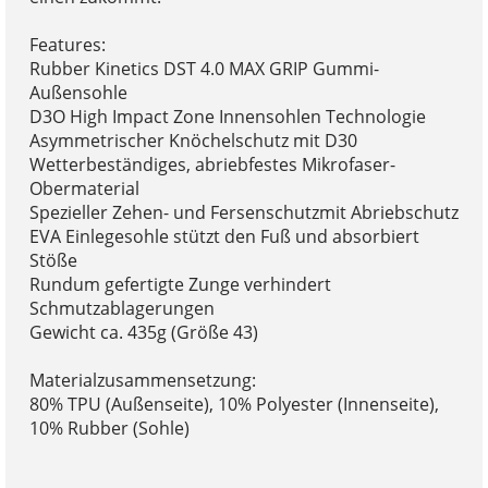
Features:
Rubber Kinetics DST 4.0 MAX GRIP Gummi-
Außensohle
D3O High Impact Zone Innensohlen Technologie
Asymmetrischer Knöchelschutz mit D30
Wetterbeständiges, abriebfestes Mikrofaser-
Obermaterial
Spezieller Zehen- und Fersenschutzmit Abriebschutz
EVA Einlegesohle stützt den Fuß und absorbiert
Stöße
Rundum gefertigte Zunge verhindert
Schmutzablagerungen
Gewicht ca. 435g (Größe 43)
Materialzusammensetzung:
80% TPU (Außenseite), 10% Polyester (Innenseite),
10% Rubber (Sohle)