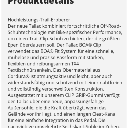
Produktdetails
Hochleistungs-Trail-Eroberer
Der neue Tallac kombiniert fortschrittliche Off-Road-
Schuhtechnologie mit Bike-spezifischer Performance,
um einen Trail-Clip-Schuh zu bieten, der die größten
Epen überdauern soll. Der Tallac BOA® Clip
verwendet das BOA® Fit System für eine schnelle,
mühelose und präzise Passform mit starken,
flexiblen und reibungsarmen TX4
Textilschnürsenkeln. Das Obermaterial aus
Cordura® ist atmungsaktiv und leicht, aber auch
widerstandsfähig und schützend mit einer nahtfreien
und vollständig verschweißten Konstruktion.
Ausgestattet mit unserem CLIP GRIP-Gummi verfügt
der Tallac über eine neue, anpassungsfähige
Außensohle, die die Kraft überträgt, wenn das
Gelände vor ihr liegt, und einen langen Cleat-Kanal
für eine einfache Integration in das Pedal. Die
nachgiebige umgekehrte Sechskant-Sohle im Zehen-