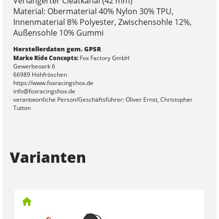
Verlängerter Cleatkanal (42 mm)
Material: Obermaterial 40% Nylon 30% TPU,
Innenmaterial 8% Polyester, Zwischensohle 12%,
Außensohle 10% Gummi
Herstellerdaten gem. GPSR
Marke Ride Concepts:
Fox Factory GmbH
Gewerbeoark 6
66989 Höhfröschen
https://www.foxracingshox.de
info@foxracingshox.de
verantwortliche Person/Geschäftsführer: Oliver Ernst, Christopher
Tutton
Varianten