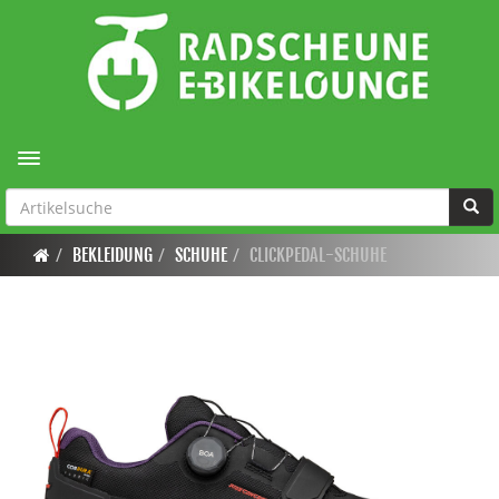
Toggle navigation
BEKLEIDUNG
SCHUHE
CLICKPEDAL-SCHUHE