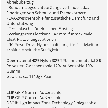
Abriebüberzug
- Rundum abgedichtete Zunge verhindert das
Eindringen von Schmutz und Fremdkörpern
- EVA-Zwischensohle für zusätzliche Dämpfung und
Unterstützung
- Fersenlasche für einfachen Einstieg
- Verlängerter Cleatkanal (42 mm) für maximale
Cleat-Platzierungsoptionen
- RC PowerDrive-Nylonschaft sorgt für Festigkeit und
erhält die seitliche Steifigkeit
Obermaterial 40% Nylon 30% TPU, Innenmaterial 8%
Polyester, Zwischensohle 12%, Außensohle 10%
Gummi
Gewicht: ca. 1140g / Paar
CLIP GRIP Gummi-Außensohle
CLIP GRIP Gummi-Außensohle
D3O® High Impact Zone Technology Einlegesohle