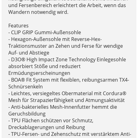
und Fersenbereich erleichtert die Arbeit, wenn das
Wandern notwendig wird.
Features
- CLIP GRIP Gummi-Außensohle
- Hexagon-Außensohle mit Reverse-Hex-
Traktionsmuster an Zehen und Ferse für wendige
Auf- und Abstiege
- D3O® High Impact Zone Technology Einlegesohle
absorbiert Stöße und reduziert
Ermüdungserscheinungen
- BOA® Fit System mit flexiblen, reibungsarmen TX4-
Schnürsenkeln
- Leichtes, versiegeltes Obermaterial mit Cordura®
Mesh für Strapazierfähigkeit und Atmungsaktivität
- Anti-bakterielles Mesh-Innenfutter hemmt die
Geruchsbildung
- TPU Flächen schützen vor Schmutz,
Dreckablagerungen und Reibung
- TPU-Fersen- und Zehenschutz mit verstärktem Anti-