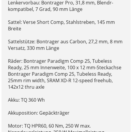
Lenkervorbau: Bontrager Pro, 31,8 mm, Blendr-
kompatibel, 7 Grad, 90 mm Länge
Sattel: Verse Short Comp, Stahlstreben, 145 mm
Breite
Sattelstütze: Bontrager aus Carbon, 27,2 mm, 8 mm
Versatz, 330 mm Länge
Räder: Bontrager Paradigm Comp 25, Tubeless
Ready, 25 mm Innenweite, 100 x 12 mm-Steckachse
Bontrager Paradigm Comp 25, Tubeless Ready,
25mm rim width, SRAM XD-R 12-speed freehub,
142x12 thru axle
Akku: TQ 360 Wh
Akkuposition: Gepäckträger
Motor: TQ HPR60, 60 Nm, 250 W max.