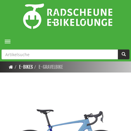
Toggle navigation
E-BIKES
E-GRAVELBIKE