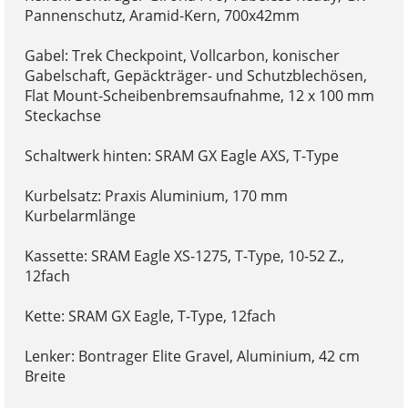
Pannenschutz, Aramid-Kern, 700x42mm
Gabel: Trek Checkpoint, Vollcarbon, konischer
Gabelschaft, Gepäckträger- und Schutzblechösen,
Flat Mount-Scheibenbremsaufnahme, 12 x 100 mm
Steckachse
Schaltwerk hinten: SRAM GX Eagle AXS, T-Type
Kurbelsatz: Praxis Aluminium, 170 mm
Kurbelarmlänge
Kassette: SRAM Eagle XS-1275, T-Type, 10-52 Z.,
12fach
Kette: SRAM GX Eagle, T-Type, 12fach
Lenker: Bontrager Elite Gravel, Aluminium, 42 cm
Breite