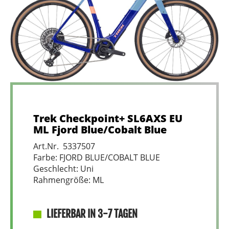
Trek Checkpoint+ SL6AXS EU
ML Fjord Blue/Cobalt Blue
Art.Nr. 5337507
Farbe: FJORD BLUE/COBALT BLUE
Geschlecht: Uni
Rahmengröße: ML
LIEFERBAR IN 3-7 TAGEN