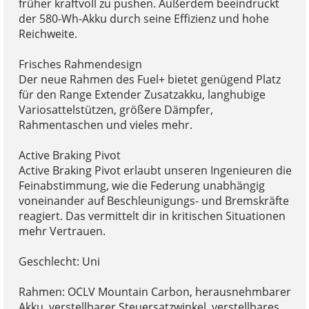
früher kraftvoll zu pushen. Außerdem beeindruckt
der 580-Wh-Akku durch seine Effizienz und hohe
Reichweite.
Frisches Rahmendesign
Der neue Rahmen des Fuel+ bietet genügend Platz
für den Range Extender Zusatzakku, langhubige
Variosattelstützen, größere Dämpfer,
Rahmentaschen und vieles mehr.
Active Braking Pivot
Active Braking Pivot erlaubt unseren Ingenieuren die
Feinabstimmung, wie die Federung unabhängig
voneinander auf Beschleunigungs- und Bremskräfte
reagiert. Das vermittelt dir in kritischen Situationen
mehr Vertrauen.
Geschlecht: Uni
Rahmen: OCLV Mountain Carbon, herausnehmbarer
Akku, verstellbarer Steuersatzwinkel, verstellbares