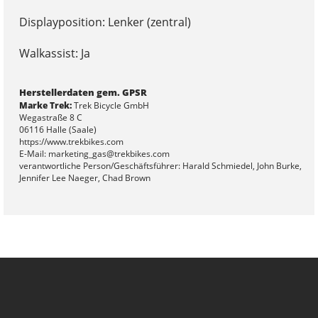
Displayposition: Lenker (zentral)
Walkassist: Ja
Herstellerdaten gem. GPSR
Marke Trek:
Trek Bicycle GmbH
Wegastraße 8 C
06116 Halle (Saale)
https://www.trekbikes.com
E-Mail: marketing_gas@trekbikes.com
verantwortliche Person/Geschäftsführer: Harald Schmiedel, John Burke,
Jennifer Lee Naeger, Chad Brown