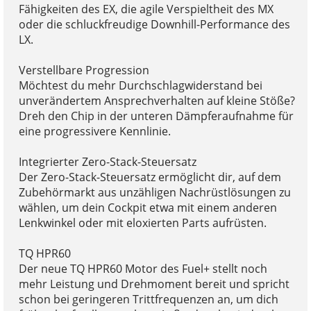
Fähigkeiten des EX, die agile Verspieltheit des MX
oder die schluckfreudige Downhill-Performance des
LX.
Verstellbare Progression
Möchtest du mehr Durchschlagwiderstand bei
unverändertem Ansprechverhalten auf kleine Stöße?
Dreh den Chip in der unteren Dämpferaufnahme für
eine progressivere Kennlinie.
Integrierter Zero-Stack-Steuersatz
Der Zero-Stack-Steuersatz ermöglicht dir, auf dem
Zubehörmarkt aus unzähligen Nachrüstlösungen zu
wählen, um dein Cockpit etwa mit einem anderen
Lenkwinkel oder mit eloxierten Parts aufrüsten.
TQ HPR60
Der neue TQ HPR60 Motor des Fuel+ stellt noch
mehr Leistung und Drehmoment bereit und spricht
schon bei geringeren Trittfrequenzen an, um dich