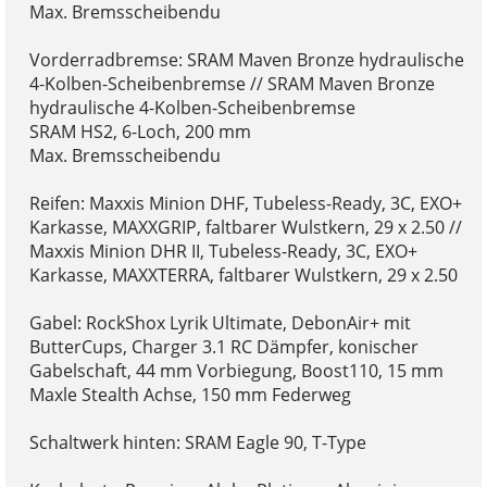
Max. Bremsscheibendu
Vorderradbremse: SRAM Maven Bronze hydraulische
4-Kolben-Scheibenbremse // SRAM Maven Bronze
hydraulische 4-Kolben-Scheibenbremse
SRAM HS2, 6-Loch, 200 mm
Max. Bremsscheibendu
Reifen: Maxxis Minion DHF, Tubeless-Ready, 3C, EXO+
Karkasse, MAXXGRIP, faltbarer Wulstkern, 29 x 2.50 //
Maxxis Minion DHR II, Tubeless-Ready, 3C, EXO+
Karkasse, MAXXTERRA, faltbarer Wulstkern, 29 x 2.50
Gabel: RockShox Lyrik Ultimate, DebonAir+ mit
ButterCups, Charger 3.1 RC Dämpfer, konischer
Gabelschaft, 44 mm Vorbiegung, Boost110, 15 mm
Maxle Stealth Achse, 150 mm Federweg
Schaltwerk hinten: SRAM Eagle 90, T-Type