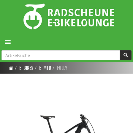
Toggle navigation
E-BIKES
E-MTB
FULLY