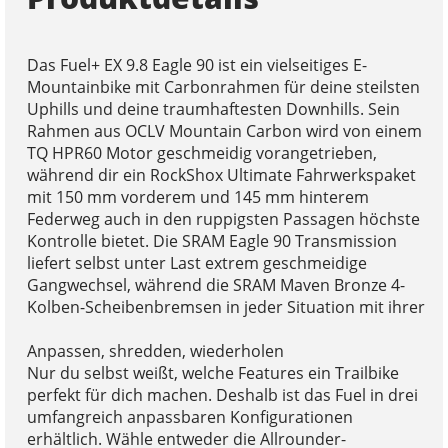
Das Fuel+ EX 9.8 Eagle 90 ist ein vielseitiges E-
Mountainbike mit Carbonrahmen für deine steilsten
Uphills und deine traumhaftesten Downhills. Sein
Rahmen aus OCLV Mountain Carbon wird von einem
TQ HPR60 Motor geschmeidig vorangetrieben,
während dir ein RockShox Ultimate Fahrwerkspaket
mit 150 mm vorderem und 145 mm hinterem
Federweg auch in den ruppigsten Passagen höchste
Kontrolle bietet. Die SRAM Eagle 90 Transmission
liefert selbst unter Last extrem geschmeidige
Gangwechsel, während die SRAM Maven Bronze 4-
Kolben-Scheibenbremsen in jeder Situation mit ihrer
Anpassen, shredden, wiederholen
Nur du selbst weißt, welche Features ein Trailbike
perfekt für dich machen. Deshalb ist das Fuel in drei
umfangreich anpassbaren Konfigurationen
erhältlich. Wähle entweder die Allrounder-