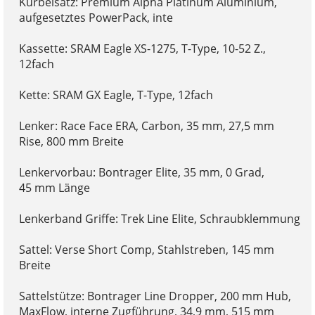
Kurbelsatz: Premium Alpha Platinum Aluminium,
aufgesetztes PowerPack, inte
Kassette: SRAM Eagle XS-1275, T-Type, 10-52 Z.,
12fach
Kette: SRAM GX Eagle, T-Type, 12fach
Lenker: Race Face ERA, Carbon, 35 mm, 27,5 mm
Rise, 800 mm Breite
Lenkervorbau: Bontrager Elite, 35 mm, 0 Grad,
45 mm Länge
Lenkerband Griffe: Trek Line Elite, Schraubklemmung
Sattel: Verse Short Comp, Stahlstreben, 145 mm
Breite
Sattelstütze: Bontrager Line Dropper, 200 mm Hub,
MaxFlow, interne Zugführung, 34,9 mm, 515 mm