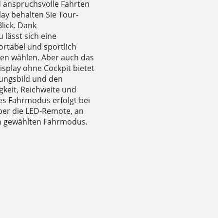
nd anspruchsvolle Fahrten
ay behalten Sie Tour-
lick. Dank
 lässt sich eine
ortabel und sportlich
sen wählen. Aber auch das
isplay ohne Cockpit bietet
ungsbild und den
keit, Reichweite und
es Fahrmodus erfolgt bei
er die LED-Remote, an
n gewählten Fahrmodus.