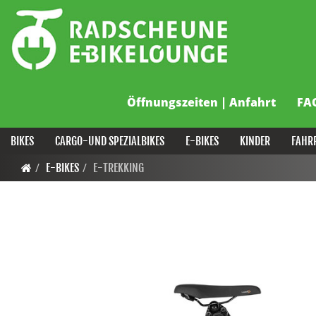
Öffnungszeiten | Anfahrt
FA
BIKES
CARGO-UND SPEZIALBIKES
E-BIKES
KINDER
FAHR
E-BIKES
E-TREKKING