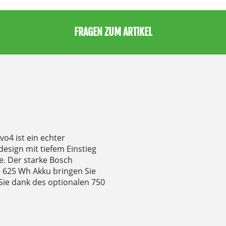
FRAGEN ZUM ARTIKEL
o4 ist ein echter
esign mit tiefem Einstieg
e. Der starke Bosch
e 625 Wh Akku bringen Sie
 Sie dank des optionalen 750