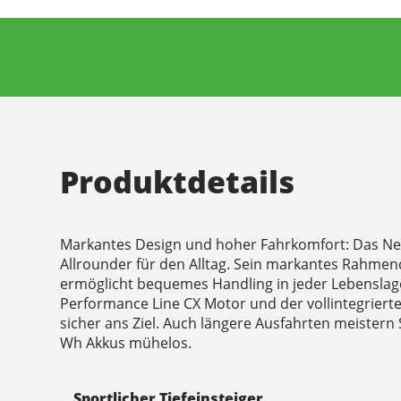
Produktdetails
Markantes Design und hoher Fahrkomfort: Das Nev
Allrounder für den Alltag. Sein markantes Rahmend
ermöglicht bequemes Handling in jeder Lebenslag
Performance Line CX Motor und der vollintegriert
sicher ans Ziel. Auch längere Ausfahrten meistern
Wh Akkus mühelos.
Sportlicher Tiefeinsteiger