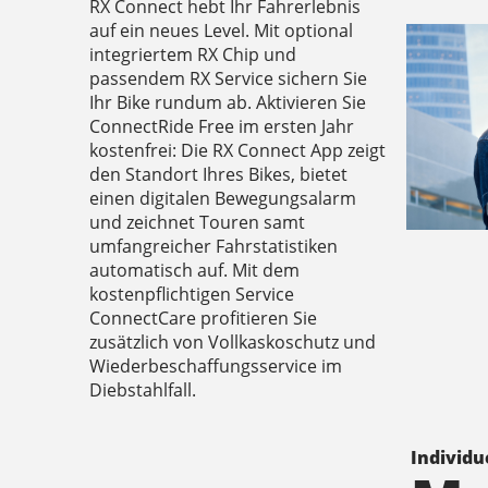
RX Connect hebt Ihr Fahrerlebnis
auf ein neues Level. Mit optional
integriertem RX Chip und
passendem RX Service sichern Sie
Ihr Bike rundum ab. Aktivieren Sie
ConnectRide Free im ersten Jahr
kostenfrei: Die RX Connect App zeigt
den Standort Ihres Bikes, bietet
einen digitalen Bewegungsalarm
und zeichnet Touren samt
umfangreicher Fahrstatistiken
automatisch auf. Mit dem
kostenpflichtigen Service
ConnectCare profitieren Sie
zusätzlich von Vollkaskoschutz und
Wiederbeschaffungsservice im
Diebstahlfall.
Individu