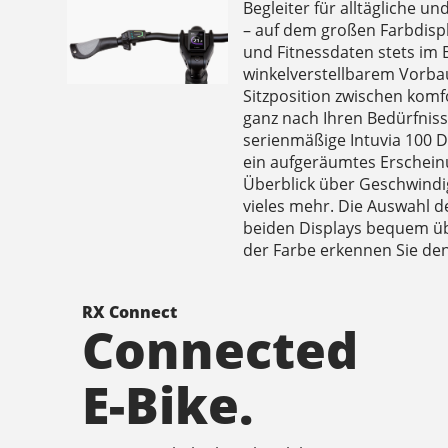
Begleiter für alltägliche u
– auf dem großen Farbdispl
und Fitnessdaten stets im B
winkelverstellbarem Vorbau
Sitzposition zwischen komf
ganz nach Ihren Bedürfnis
serienmäßige Intuvia 100 D
ein aufgeräumtes Erschein
Überblick über Geschwindig
vieles mehr. Die Auswahl d
beiden Displays bequem üb
der Farbe erkennen Sie de
RX Connect
Connected
E-Bike.