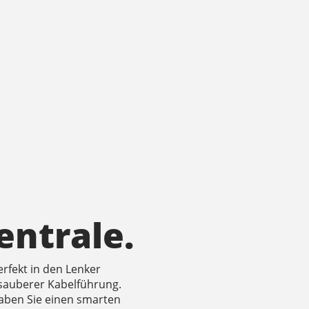
entrale.
erfekt in den Lenker
 sauberer Kabelführung.
haben Sie einen smarten