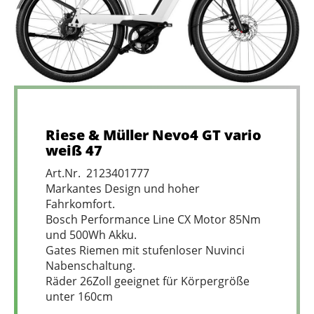
Riese & Müller Nevo4 GT vario
weiß 47
Art.Nr. 2123401777
Markantes Design und hoher
Fahrkomfort.
Bosch Performance Line CX Motor 85Nm
und 500Wh Akku.
Gates Riemen mit stufenloser Nuvinci
Nabenschaltung.
Räder 26Zoll geeignet für Körpergröße
unter 160cm