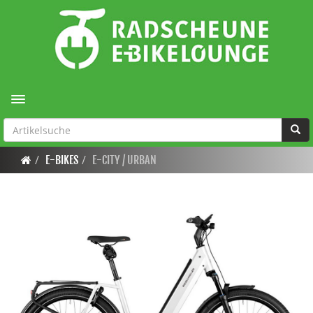
Toggle navigation
E-BIKES
E-CITY / URBAN