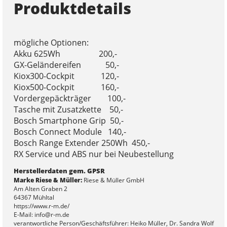
Produktdetails
mögliche Optionen:
Akku 625Wh 200,-
GX-Geländereifen 50,-
Kiox300-Cockpit 120,-
Kiox500-Cockpit 160,-
Vordergepäckträger 100,-
Tasche mit Zusatzkette 50,-
Bosch Smartphone Grip 50,-
Bosch Connect Module 140,-
Bosch Range Extender 250Wh 450,-
RX Service und ABS nur bei Neubestellung
Herstellerdaten gem. GPSR
Marke Riese & Müller:
Riese & Müller GmbH
Am Alten Graben 2
64367 Mühltal
https://www.r-m.de/
E-Mail: info@r-m.de
verantwortliche Person/Geschäftsführer: Heiko Müller, Dr. Sandra Wolf