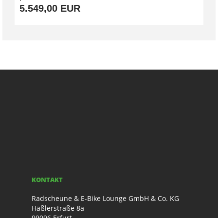
5.549,00 EUR
KONTAKT
Radscheune & E-Bike Lounge GmbH & Co. KG
Häßlerstraße 8a
99096 Erfurt