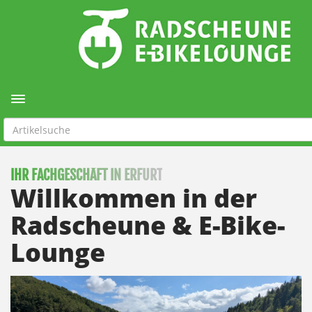
Toggle navigation
IHR FACHGESCHÄFT IN ERFURT
Willkommen in der
Radscheune & E-Bike-
Lounge