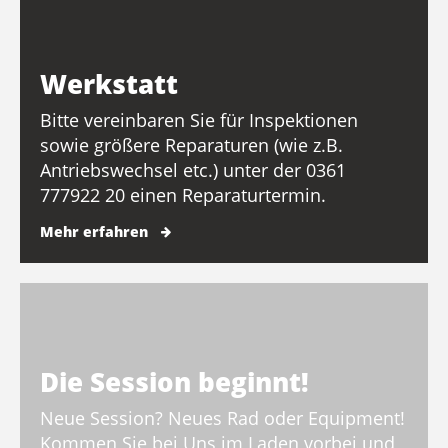
Werkstatt
Bitte vereinbaren Sie für Inspektionen
sowie größere Reparaturen (wie z.B.
Antriebswechsel etc.) unter der 0361
777922 20 einen Reparaturtermin.
Mehr erfahren
Die Session beginnt!
Neue Session? Neues Rad oder Equipment!
Kommen Sie bei Uns im Laden vorbei und