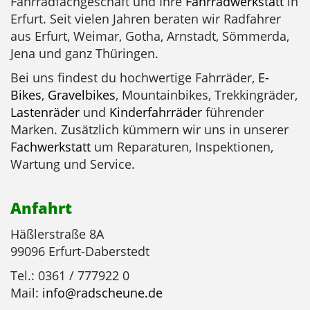
Fahrradfachgeschäft und Ihre
Fahrradwerkstatt
in
Erfurt. Seit vielen Jahren beraten wir Radfahrer
aus Erfurt, Weimar, Gotha, Arnstadt, Sömmerda,
Jena und ganz Thüringen.
Bei uns findest du hochwertige Fahrräder,
E-
Bikes
,
Gravelbikes
, Mountainbikes, Trekkingräder,
Lastenräder
und
Kinderfahrräder
führender
Marken. Zusätzlich kümmern wir uns in unserer
Fachwerkstatt
um Reparaturen, Inspektionen,
Wartung und Service.
Anfahrt
Häßlerstraße 8A
99096 Erfurt-Daberstedt
Tel.: 0361 / 777922 0
Mail:
info@radscheune.de