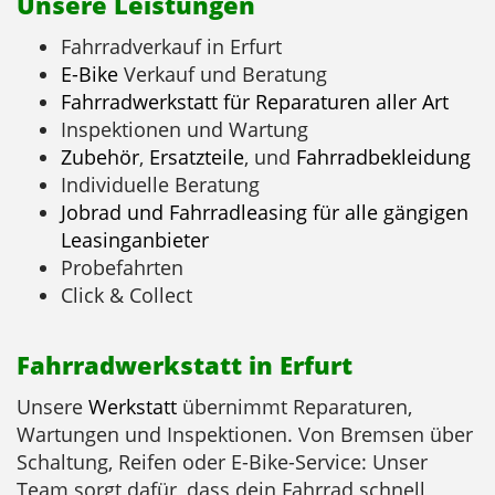
Unsere Leistungen
Fahrradverkauf in Erfurt
E-Bike
Verkauf und Beratung
Fahrradwerkstatt für Reparaturen aller Art
Inspektionen und Wartung
Zubehör
,
Ersatzteile
, und
Fahrradbekleidung
Individuelle Beratung
Jobrad und Fahrradleasing für alle gängigen
Leasinganbieter
Probefahrten
Click & Collect
Fahrradwerkstatt in Erfurt
Unsere
Werkstatt
übernimmt Reparaturen,
Wartungen und Inspektionen. Von Bremsen über
Schaltung, Reifen oder E-Bike-Service: Unser
Team sorgt dafür, dass dein Fahrrad schnell