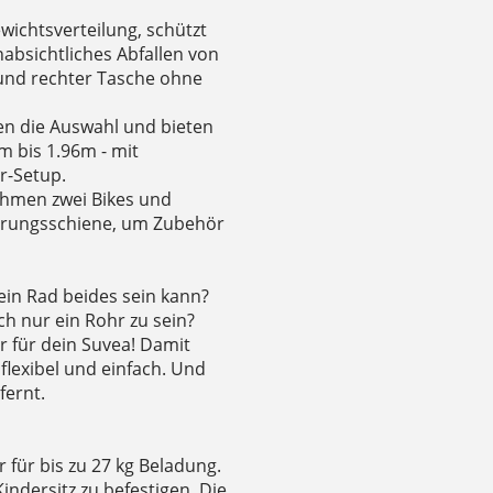
wichtsverteilung, schützt
absichtliches Abfallen von
 und rechter Tasche ohne
en die Auswahl und bieten
m bis 1.96m - mit
r-Setup.
ahmen zwei Bikes und
ührungsschiene, um Zubehör
ein Rad beides sein kann?
h nur ein Rohr zu sein?
r für dein Suvea! Damit
flexibel und einfach. Und
fernt.
 für bis zu 27 kg Beladung.
ndersitz zu befestigen. Die