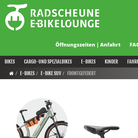
Öffnungszeiten | Anfahrt
FA
BIKES
CARGO-UND SPEZIALBIKES
E-BIKES
KINDER
FAHR
E-BIKES
E-BIKE SUV
FRONTGEFEDERT