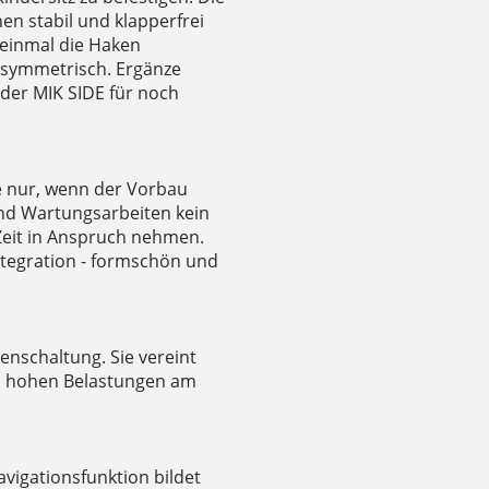
en stabil und klapperfrei
 einmal die Haken
s symmetrisch. Ergänze
oder MIK SIDE für noch
sie nur, wenn der Vorbau
und Wartungsarbeiten kein
 Zeit in Anspruch nehmen.
ntegration - formschön und
benschaltung. Sie vereint
en hohen Belastungen am
avigationsfunktion bildet