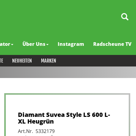
ator
Über Uns
Instagram
Radscheune TV
TE
NEUHEITEN
MARKEN
Diamant Suvea Style LS 600 L-
XL Heugrün
Art.Nr. 5332179