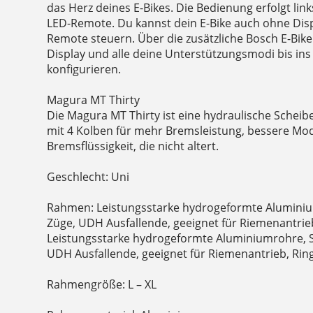
das Herz deines E-Bikes. Die Bedienung erfolgt link
LED-Remote. Du kannst dein E-Bike auch ohne Disp
Remote steuern. Über die zusätzliche Bosch E-Bik
Display und alle deine Unterstützungsmodi bis ins D
konfigurieren.
Magura MT Thirty
Die Magura MT Thirty ist eine hydraulische Sche
mit 4 Kolben für mehr Bremsleistung, bessere Mo
Bremsflüssigkeit, die nicht altert.
Geschlecht: Uni
Rahmen: Leistungsstarke hydrogeformte Aluminiu
Züge, UDH Ausfallende, geeignet für Riemenantrieb
Leistungsstarke hydrogeformte Aluminiumrohre, S
UDH Ausfallende, geeignet für Riemenantrieb, Rin
Rahmengröße: L – XL