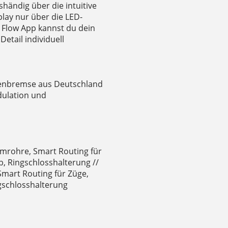
shändig über die intuitive
lay nur über die LED-
e Flow App kannst du dein
etail individuell
ibenbremse aus Deutschland
dulation und
mrohre, Smart Routing für
, Ringschlosshalterung //
mart Routing für Züge,
gschlosshalterung