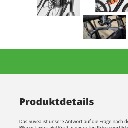
Produktdetails
Das Suvea ist unsere Antwort auf die Frage nach 
Bike mit extra viel Kraft, einer guten Prise sportl