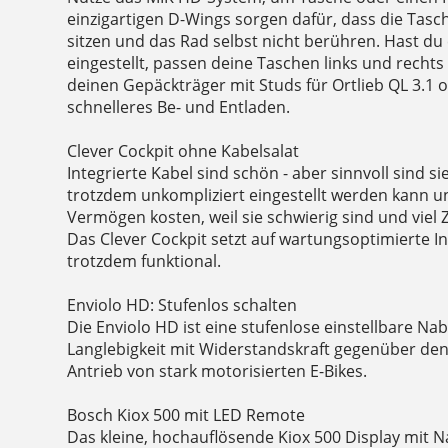
einzigartigen D-Wings sorgen dafür, dass die Tasch
sitzen und das Rad selbst nicht berühren. Hast du
eingestellt, passen deine Taschen links und recht
deinen Gepäckträger mit Studs für Ortlieb QL 3.1 
schnelleres Be- und Entladen.
Clever Cockpit ohne Kabelsalat
Integrierte Kabel sind schön - aber sinnvoll sind 
trotzdem unkompliziert eingestellt werden kann 
Vermögen kosten, weil sie schwierig sind und viel
Das Clever Cockpit setzt auf wartungsoptimierte I
trotzdem funktional.
Enviolo HD: Stufenlos schalten
Die Enviolo HD ist eine stufenlose einstellbare Na
Langlebigkeit mit Widerstandskraft gegenüber d
Antrieb von stark motorisierten E-Bikes.
Bosch Kiox 500 mit LED Remote
Das kleine, hochauflösende Kiox 500 Display mit N