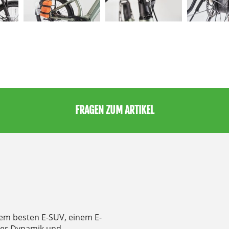
FRAGEN ZUM ARTIKEL
dem besten E-SUV, einem E-
icher Dynamik und