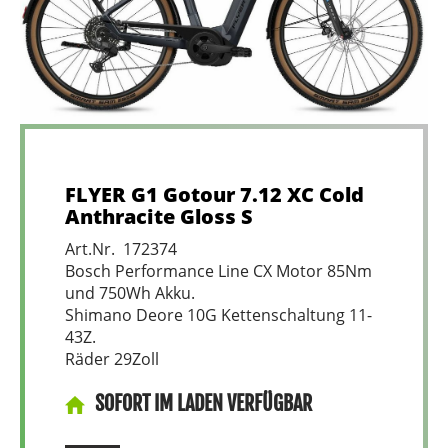
FLYER G1 Gotour 7.12 XC Cold
Anthracite Gloss S
Art.Nr. 172374
Bosch Performance Line CX Motor 85Nm
und 750Wh Akku.
Shimano Deore 10G Kettenschaltung 11-
43Z.
Räder 29Zoll
SOFORT IM LADEN VERFÜGBAR