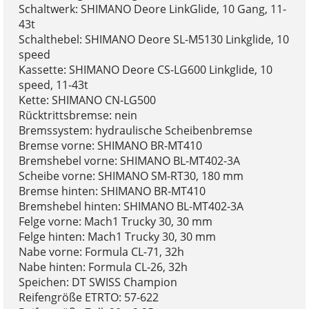
Schaltwerk: SHIMANO Deore LinkGlide, 10 Gang, 11-
43t
Schalthebel: SHIMANO Deore SL-M5130 Linkglide, 10
speed
Kassette: SHIMANO Deore CS-LG600 Linkglide, 10
speed, 11-43t
Kette: SHIMANO CN-LG500
Rücktrittsbremse: nein
Bremssystem: hydraulische Scheibenbremse
Bremse vorne: SHIMANO BR-MT410
Bremshebel vorne: SHIMANO BL-MT402-3A
Scheibe vorne: SHIMANO SM-RT30, 180 mm
Bremse hinten: SHIMANO BR-MT410
Bremshebel hinten: SHIMANO BL-MT402-3A
Felge vorne: Mach1 Trucky 30, 30 mm
Felge hinten: Mach1 Trucky 30, 30 mm
Nabe vorne: Formula CL-71, 32h
Nabe hinten: Formula CL-26, 32h
Speichen: DT SWISS Champion
Reifengröße ETRTO: 57-622