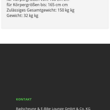
für Körpergrößen bis: 165 cm cm
Zulässiges Gesamtgewicht: 150 kg kg
Gewicht: 32 kg kg
KONTAKT
Radscheune & E-Bike Lounge GmbH & Co. KG