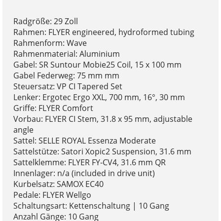
Radgröße: 29 Zoll
Rahmen: FLYER engineered, hydroformed tubing
Rahmenform: Wave
Rahmenmaterial: Aluminium
Gabel: SR Suntour Mobie25 Coil, 15 x 100 mm
Gabel Federweg: 75 mm mm
Steuersatz: VP CI Tapered Set
Lenker: Ergotec Ergo XXL, 700 mm, 16°, 30 mm
Griffe: FLYER Comfort
Vorbau: FLYER CI Stem, 31.8 x 95 mm, adjustable
angle
Sattel: SELLE ROYAL Essenza Moderate
Sattelstütze: Satori Xopic2 Suspension, 31.6 mm
Sattelklemme: FLYER FY-CV4, 31.6 mm QR
Innenlager: n/a (included in drive unit)
Kurbelsatz: SAMOX EC40
Pedale: FLYER Wellgo
Schaltungsart: Kettenschaltung | 10 Gang
Anzahl Gänge: 10 Gang