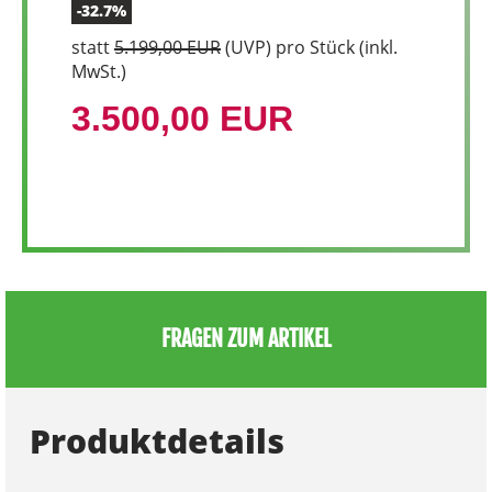
-32.7%
statt
5.199,00 EUR
(
UVP
) pro Stück (inkl.
MwSt.)
3.500,00 EUR
FRAGEN ZUM ARTIKEL
Produktdetails