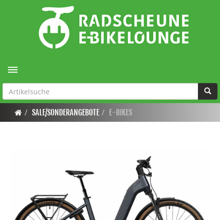
Toggle navigation
SALE/SONDERANGEBOTE
E-BIKES