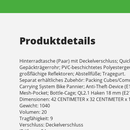
Produktdetails
Hinterradtasche (Paar) mit Deckelverschluss; Qui
Gepäckträgerrohr; PVC-beschichtetes Polyestergew
großflächige Reflektoren; Abstellfüße; Tragegurt.
Separat erhältliches Zubehör: Packing Cubes/Comm
Carrying System Bike Pannier; Anti-Theft-Device (E1
Mesh-Pocket; Bottle-Cage; QL2.1 Haken 18 mm (E2
Dimensionen: 42 CENTIMETER x 32 CENTIMETER x
Gewicht: 1040
Volumen: 20
Tragfähigkeit: 9
Verschluss: Deckelverschluss