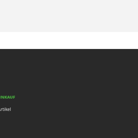
EINKAUF
rtikel