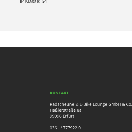
IP Klasse: 54
KONTAKT
Radscheune & E-Bike Lounge GmbH & Co
Häßlerstraße 8a
99096 Erfurt
0361 / 777922 0