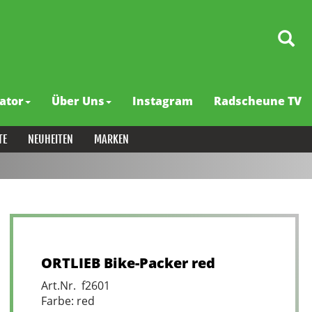
ator
Über Uns
Instagram
Radscheune TV
TE
NEUHEITEN
MARKEN
ORTLIEB Bike-Packer red
Art.Nr. f2601
Farbe: red