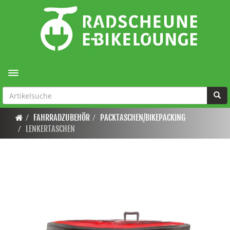
Toggle navigation
FAHRRADZUBEHÖR
PACKTASCHEN/BIKEPACKING
LENKERTASCHEN