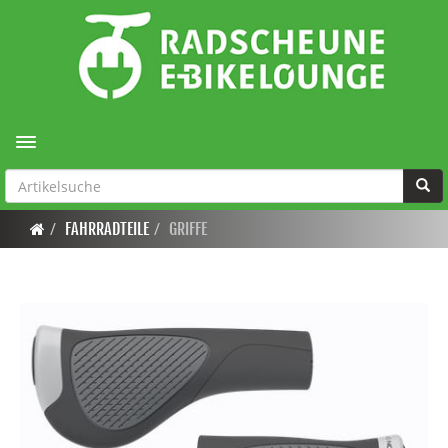
Toggle navigation
FAHRRADTEILE
GRIFFE