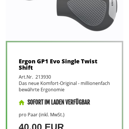
Ergon GP1 Evo Single Twist
Shift
Art.Nr. 213930
Das neue Komfort-Original - millionenfach
bewährte Ergonomie
SOFORT IM LADEN VERFÜGBAR
pro Paar (inkl. MwSt.)
40,00 EUR