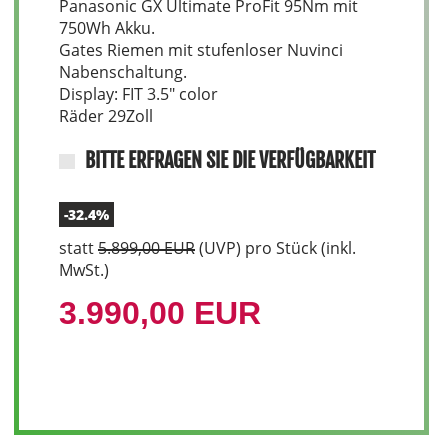
Panasonic GX Ultimate ProFit 95Nm mit
750Wh Akku.
Gates Riemen mit stufenloser Nuvinci
Nabenschaltung.
Display: FIT 3.5" color
Räder 29Zoll
BITTE ERFRAGEN SIE DIE VERFÜGBARKEIT
-32.4%
statt
5.899,00 EUR
(
UVP
) pro Stück (inkl.
MwSt.)
3.990,00 EUR