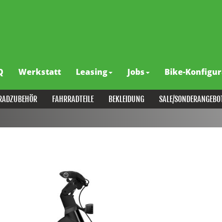
Q
Werkstatt
Leasing
Jobs
Bike-Konfigur
RADZUBEHÖR
FAHRRADTEILE
BEKLEIDUNG
SALE/SONDERANGEBO