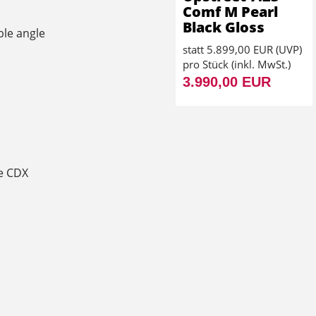
Comf M Pearl
Black Gloss
ble angle
statt
5.899,00 EUR
(
UVP
)
pro Stück (inkl. MwSt.)
3.990,00 EUR
e CDX