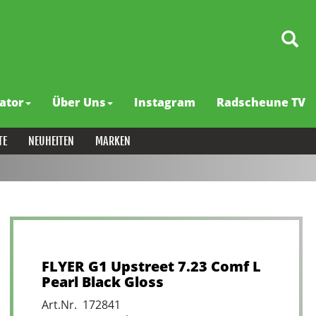
ator
Über Uns
Instagram
Radscheune TV
TE
NEUHEITEN
MARKEN
FLYER G1 Upstreet 7.23 Comf L
Pearl Black Gloss
Art.Nr. 172841