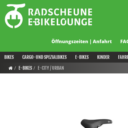
Öffnungszeiten | Anfahrt
FA
BIKES
CARGO-UND SPEZIALBIKES
E-BIKES
KINDER
FAHR
E-BIKES
E-CITY / URBAN