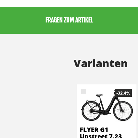
FRAGEN ZUM ARTIKEL
Varianten
-32.4%
FLYER G1
Upstreet 7.23