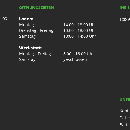
ÖFFNUNGSZEITEN
IHR 
. KG
Laden:
Top A
Montag
14:00 - 18:00 Uhr
Dienstag - Freitag
10:00 - 18:00 Uhr
Samstag
10:00 - 14:00 Uhr
Werkstatt:
Montag - Freitag
8:00 - 16:00 Uhr
Samstag
geschlossen
UNSE
Kont
Date
Batte