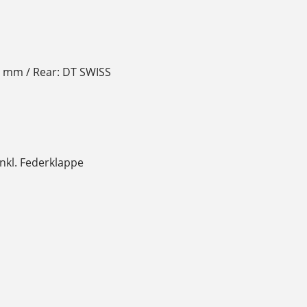
0 mm / Rear: DT SWISS
nkl. Federklappe