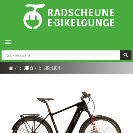
Toggle navigation
E-BIKES
E-BIKE LIGHT