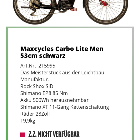
Maxcycles Carbo Lite Men
53cm schwarz
Art.Nr. 215995
Das Meisterstück aus der Leichtbau
Manufaktur.
Rock Shox SID
Shimano EP8 85 Nm
Akku 500Wh herausnehmbar
Shimano XT 11-Gang Kettenschaltung
Räder 28Zoll
19,9kg
Z.Z. NICHT VERFÜGBAR