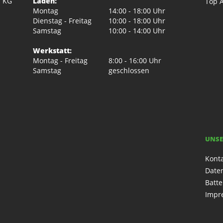
. KG
Laden:
Top A
Montag
14:00 - 18:00 Uhr
Dienstag - Freitag
10:00 - 18:00 Uhr
Samstag
10:00 - 14:00 Uhr
Werkstatt:
Montag - Freitag
8:00 - 16:00 Uhr
Samstag
geschlossen
UNSE
Kont
Date
Batte
Impr