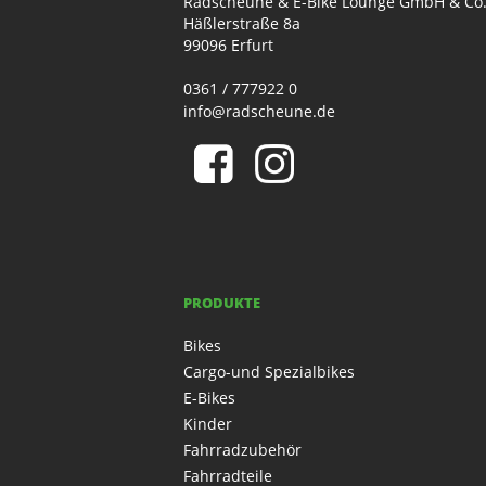
Radscheune & E-Bike Lounge GmbH & Co
Häßlerstraße 8a
99096 Erfurt
0361 / 777922 0
info@radscheune.de
PRODUKTE
Bikes
Cargo-und Spezialbikes
E-Bikes
Kinder
Fahrradzubehör
Fahrradteile