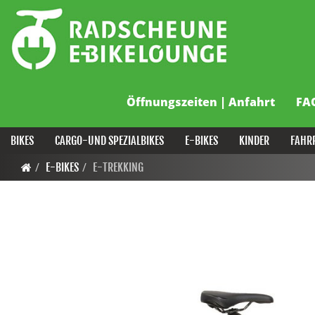
Öffnungszeiten | Anfahrt
FA
BIKES
CARGO-UND SPEZIALBIKES
E-BIKES
KINDER
FAHR
E-BIKES
E-TREKKING