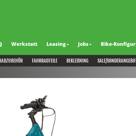
Q
Werkstatt
Leasing
Jobs
Bike-Konfigur
RADZUBEHÖR
FAHRRADTEILE
BEKLEIDUNG
SALE/SONDERANGEBO