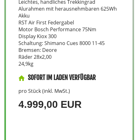
Leichtes, handliches Trekkingrad
Alurahmen mit herausnehmbaren 625Wh
Akku
RST Air First Federgabel
Motor Bosch Performance 75Nm
Display Kiox 300
Schaltung: Shimano Cues 8000 11-45
Bremsen: Deore
Räder 28x2,00
24,9kg
SOFORT IM LADEN VERFÜGBAR
pro Stück (inkl. MwSt.)
4.999,00 EUR