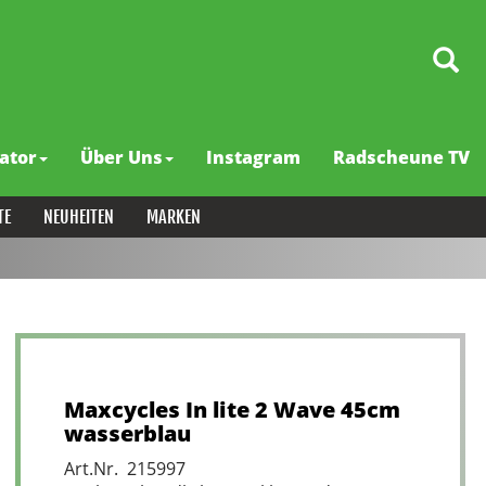
ator
Über Uns
Instagram
Radscheune TV
TE
NEUHEITEN
MARKEN
Maxcycles In lite 2 Wave 45cm
wasserblau
Art.Nr. 215997