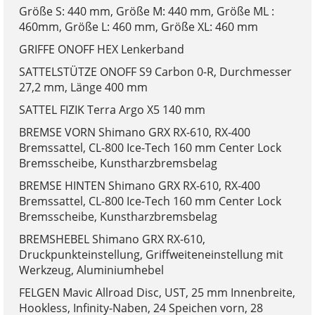
Größe S: 440 mm, Größe M: 440 mm, Größe ML :
460mm, Größe L: 460 mm, Größe XL: 460 mm
GRIFFE ONOFF HEX Lenkerband
SATTELSTÜTZE ONOFF S9 Carbon 0-R, Durchmesser
27,2 mm, Länge 400 mm
SATTEL FIZIK Terra Argo X5 140 mm
BREMSE VORN Shimano GRX RX-610, RX-400
Bremssattel, CL-800 Ice-Tech 160 mm Center Lock
Bremsscheibe, Kunstharzbremsbelag
BREMSE HINTEN Shimano GRX RX-610, RX-400
Bremssattel, CL-800 Ice-Tech 160 mm Center Lock
Bremsscheibe, Kunstharzbremsbelag
BREMSHEBEL Shimano GRX RX-610,
Druckpunkteinstellung, Griffweiteneinstellung mit
Werkzeug, Aluminiumhebel
FELGEN Mavic Allroad Disc, UST, 25 mm Innenbreite,
Hookless, Infinity-Naben, 24 Speichen vorn, 28