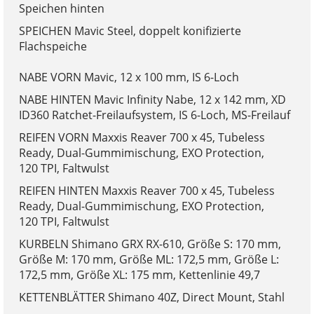
Speichen hinten
SPEICHEN Mavic Steel, doppelt konifizierte
Flachspeiche
NABE VORN Mavic, 12 x 100 mm, IS 6-Loch
NABE HINTEN Mavic Infinity Nabe, 12 x 142 mm, XD
ID360 Ratchet-Freilaufsystem, IS 6-Loch, MS-Freilauf
REIFEN VORN Maxxis Reaver 700 x 45, Tubeless
Ready, Dual-Gummimischung, EXO Protection,
120 TPI, Faltwulst
REIFEN HINTEN Maxxis Reaver 700 x 45, Tubeless
Ready, Dual-Gummimischung, EXO Protection,
120 TPI, Faltwulst
KURBELN Shimano GRX RX-610, Größe S: 170 mm,
Größe M: 170 mm, Größe ML: 172,5 mm, Größe L:
172,5 mm, Größe XL: 175 mm, Kettenlinie 49,7
KETTENBLÄTTER Shimano 40Z, Direct Mount, Stahl