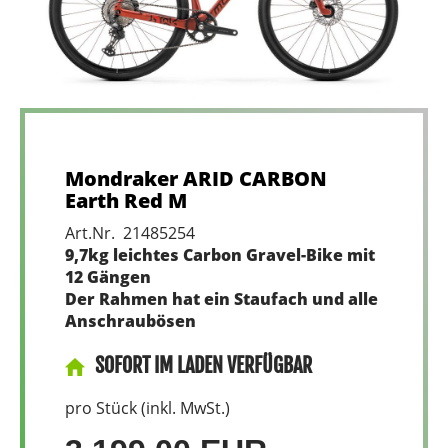
Mondraker ARID CARBON
Earth Red M
Art.Nr. 21485254
9,7kg leichtes Carbon Gravel-Bike mit
12 Gängen
Der Rahmen hat ein Staufach und alle
Anschraubösen
SOFORT IM LADEN VERFÜGBAR
pro Stück (inkl. MwSt.)