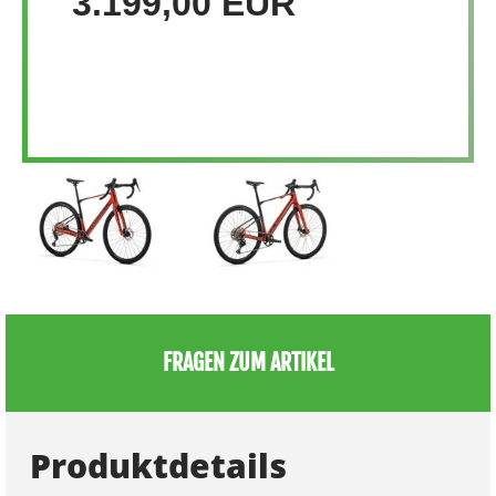
3.199,00 EUR
FRAGEN ZUM ARTIKEL
Produktdetails