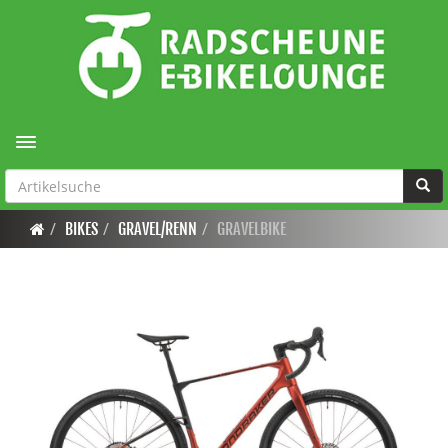
Toggle navigation
BIKES
GRAVEL/RENN
GRAVELBIKE