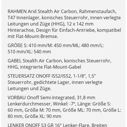
RAHMEN Arid Stealth Air Carbon, Rahmenstaufach,
T47 Innenlager, konisches Steuerrohr, innen verlegte
Leitungen und Züge (HHG), 12 x 142 mm
Hinterachse, Design für Einfach-Antriebe, kompatibel
mit Flat-Mount-Bremse.
GRÖßE S: 410 mm/M: 450 mm/ML: 480 mm/L:
510 mm/XL: 540 mm
GABEL Stealth Air Carbon, konisches Steuerrohr,
HHG, integrierte Flat-Mount-Gabel
STEUERSATZ ONOFF IS52/IS52, 1-1/8", 1,5"
Steuerrohr, gedichtete Lager, innen verlegte
Leitungen und Züge.
VORBAU Onoff Semi-Integrated, 31,8 mm
Lenkerdurchmesser, Winkel: -7º, Länge: Größe S:
60 mm, Größe M: 70 mm, Größe ML: 70 mm, Größe L:
80 mm, Größe XL: 90 mm
LENKER ONOFF S3 GR 16° Lenker-Flare. Breiten