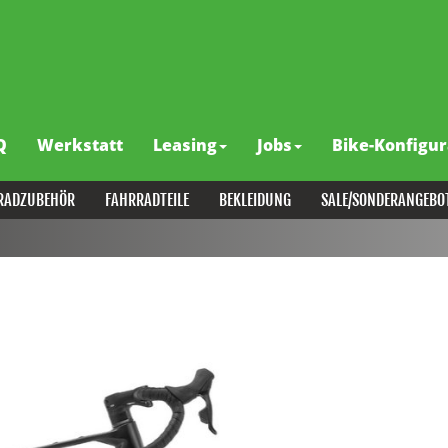
Q
Werkstatt
Leasing
Jobs
Bike-Konfigur
RADZUBEHÖR
FAHRRADTEILE
BEKLEIDUNG
SALE/SONDERANGEBO