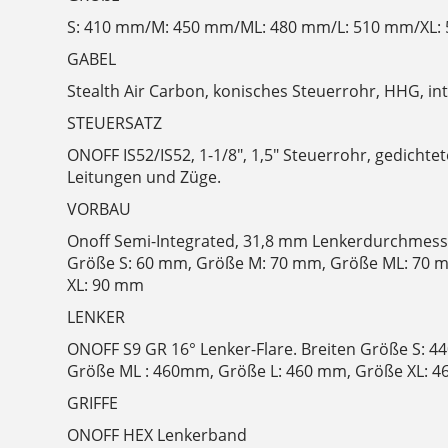
S: 410 mm/M: 450 mm/ML: 480 mm/L: 510 mm/XL:
GABEL
Stealth Air Carbon, konisches Steuerrohr, HHG, in
STEUERSATZ
ONOFF IS52/IS52, 1-1/8", 1,5" Steuerrohr, gedichtet
Leitungen und Züge.
VORBAU
Onoff Semi-Integrated, 31,8 mm Lenkerdurchmesser
Größe S: 60 mm, Größe M: 70 mm, Größe ML: 70 
XL: 90 mm
LENKER
ONOFF S9 GR 16° Lenker-Flare. Breiten Größe S: 
Größe ML : 460mm, Größe L: 460 mm, Größe XL: 
GRIFFE
ONOFF HEX Lenkerband