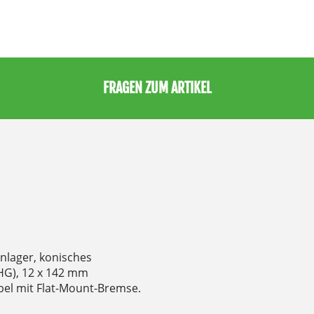
FRAGEN ZUM ARTIKEL
nlager, konisches
HG), 12 x 142 mm
bel mit Flat-Mount-Bremse.