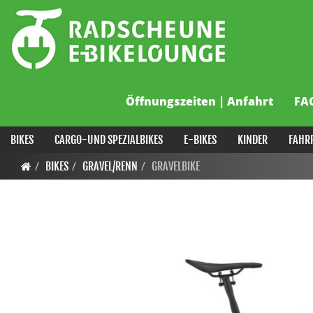
Öffnungszeiten | Anfahrt
FA
BIKES
CARGO-UND SPEZIALBIKES
E-BIKES
KINDER
FAHR
BIKES
GRAVEL/RENN
GRAVELBIKE