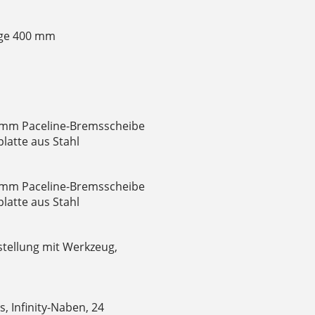
nge 400 mm
60 mm Paceline-Bremsscheibe
latte aus Stahl
60 mm Paceline-Bremsscheibe
latte aus Stahl
stellung mit Werkzeug,
, Infinity-Naben, 24