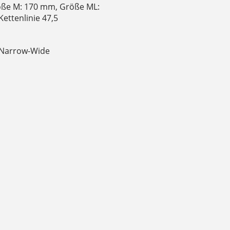
öße M: 170 mm, Größe ML:
ettenlinie 47,5
 Narrow-Wide