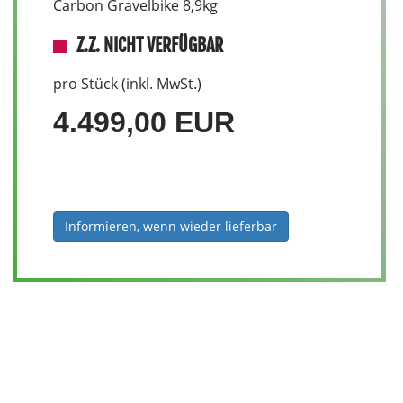
Carbon Gravelbike 8,9kg
Z.Z. NICHT VERFÜGBAR
pro Stück (inkl. MwSt.)
4.499,00 EUR
Informieren, wenn wieder lieferbar