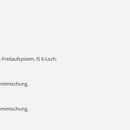
-Freilaufsystem, IS 6-Loch,
ummimischung,
ummimischung,