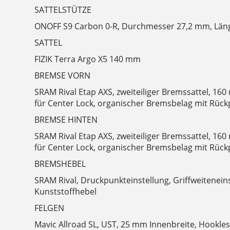
SATTELSTÜTZE
ONOFF S9 Carbon 0-R, Durchmesser 27,2 mm, Lä
SATTEL
FIZIK Terra Argo X5 140 mm
BREMSE VORN
SRAM Rival Etap AXS, zweiteiliger Bremssattel, 1
für Center Lock, organischer Bremsbelag mit Rückp
BREMSE HINTEN
SRAM Rival Etap AXS, zweiteiliger Bremssattel, 1
für Center Lock, organischer Bremsbelag mit Rückp
BREMSHEBEL
SRAM Rival, Druckpunkteinstellung, Griffweitenein
Kunststoffhebel
FELGEN
Mavic Allroad SL, UST, 25 mm Innenbreite, Hookless