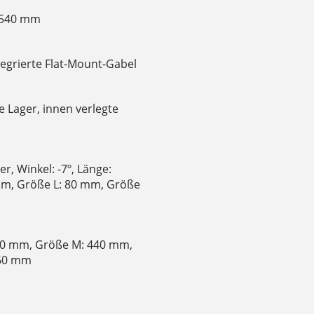
 540 mm
tegrierte Flat-Mount-Gabel
e Lager, innen verlegte
, Winkel: -7º, Länge:
mm, Größe L: 80 mm, Größe
440 mm, Größe M: 440 mm,
460 mm