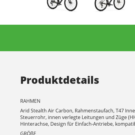
Produktdetails
RAHMEN
Arid Stealth Air Carbon, Rahmenstaufach, T47 Inne
Steuerrohr, innen verlegte Leitungen und Züge (H
Hinterachse, Design für Einfach-Antriebe, kompati
GRÖßE