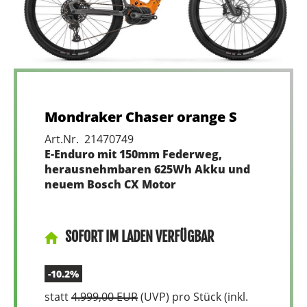
Mondraker Chaser orange S
Art.Nr. 21470749
E-Enduro mit 150mm Federweg,
herausnehmbaren 625Wh Akku und
neuem Bosch CX Motor
SOFORT IM LADEN VERFÜGBAR
-10.2%
statt
4.999,00 EUR
(
UVP
) pro Stück (inkl.