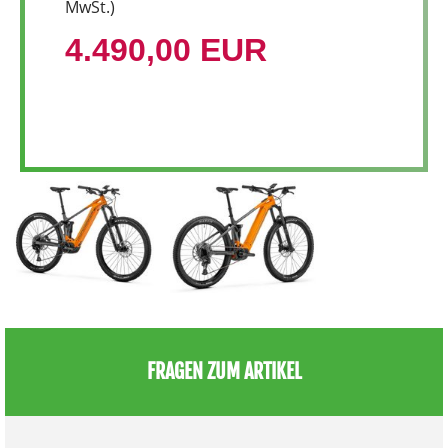
MwSt.)
4.490,00 EUR
FRAGEN ZUM ARTIKEL