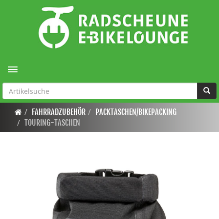
Toggle navigation
FAHRRADZUBEHÖR
PACKTASCHEN/BIKEPACKING
TOURING-TASCHEN