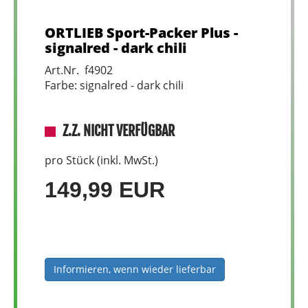
ORTLIEB Sport-Packer Plus -
signalred - dark chili
Art.Nr. f4902
Farbe: signalred - dark chili
Z.Z. NICHT VERFÜGBAR
pro Stück (inkl. MwSt.)
149,99 EUR
Informieren, wenn wieder lieferbar