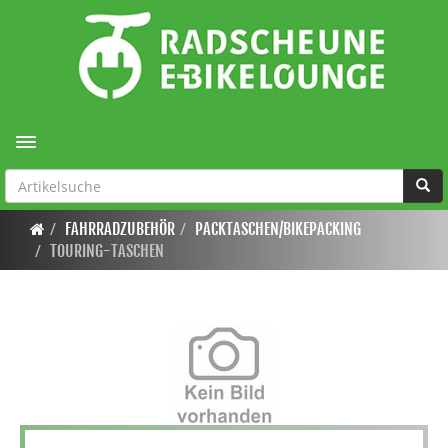
Toggle navigation
FAHRRADZUBEHÖR
PACKTASCHEN/BIKEPACKING
TOURING-TASCHEN