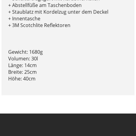
+ Abstellfüße am Taschenboden
+ Staublatz mit Kordelzug unter dem Deckel
+ Innentasche
+ 3M Scotchlite Reflektoren
Gewicht: 1680g
Volumen: 30l
Länge: 14cm
Breite: 25cm
Höhe: 40cm