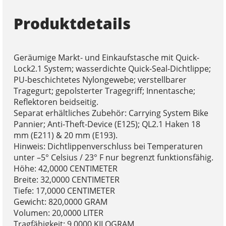
Produktdetails
Geräumige Markt- und Einkaufstasche mit Quick-
Lock2.1 System; wasserdichte Quick-Seal-Dichtlippe;
PU-beschichtetes Nylongewebe; verstellbarer
Tragegurt; gepolsterter Tragegriff; Innentasche;
Reflektoren beidseitig.
Separat erhältliches Zubehör: Carrying System Bike
Pannier; Anti-Theft-Device (E125); QL2.1 Haken 18
mm (E211) & 20 mm (E193).
Hinweis: Dichtlippenverschluss bei Temperaturen
unter –5° Celsius / 23° F nur begrenzt funktionsfähig.
Höhe: 42,0000 CENTIMETER
Breite: 32,0000 CENTIMETER
Tiefe: 17,0000 CENTIMETER
Gewicht: 820,0000 GRAM
Volumen: 20,0000 LITER
Tragfähigkeit: 9,0000 KILOGRAM