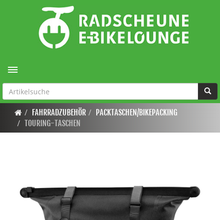
Toggle navigation
FAHRRADZUBEHÖR
PACKTASCHEN/BIKEPACKING
TOURING-TASCHEN