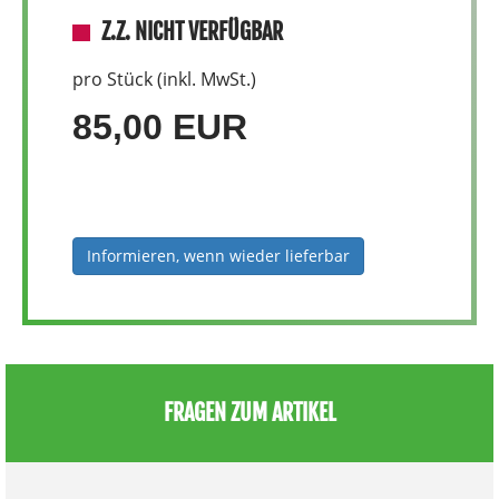
Z.Z. NICHT VERFÜGBAR
pro Stück (inkl. MwSt.)
85,00 EUR
Informieren, wenn wieder lieferbar
FRAGEN ZUM ARTIKEL