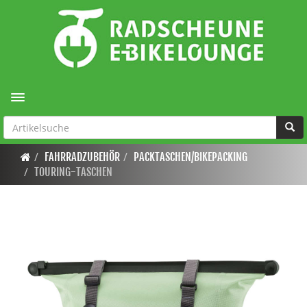
Toggle navigation
FAHRRADZUBEHÖR
PACKTASCHEN/BIKEPACKING
TOURING-TASCHEN