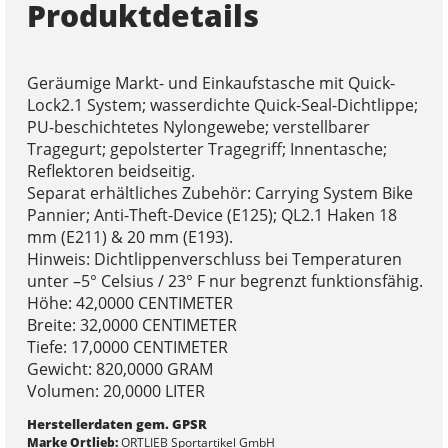
Produktdetails
Geräumige Markt- und Einkaufstasche mit Quick-
Lock2.1 System; wasserdichte Quick-Seal-Dichtlippe;
PU-beschichtetes Nylongewebe; verstellbarer
Tragegurt; gepolsterter Tragegriff; Innentasche;
Reflektoren beidseitig.
Separat erhältliches Zubehör: Carrying System Bike
Pannier; Anti-Theft-Device (E125); QL2.1 Haken 18
mm (E211) & 20 mm (E193).
Hinweis: Dichtlippenverschluss bei Temperaturen
unter –5° Celsius / 23° F nur begrenzt funktionsfähig.
Höhe: 42,0000 CENTIMETER
Breite: 32,0000 CENTIMETER
Tiefe: 17,0000 CENTIMETER
Gewicht: 820,0000 GRAM
Volumen: 20,0000 LITER
Herstellerdaten gem. GPSR
Marke Ortlieb:
ORTLIEB Sportartikel GmbH