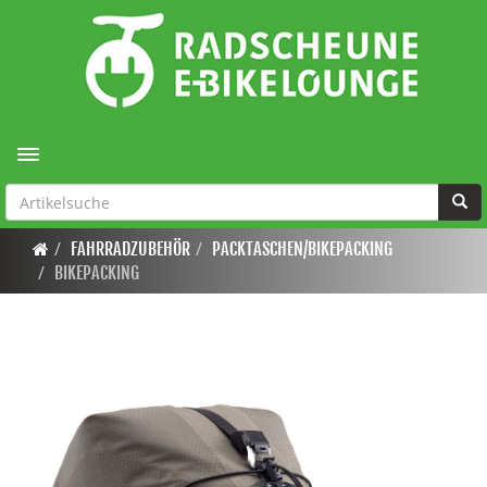
Toggle navigation
FAHRRADZUBEHÖR
PACKTASCHEN/BIKEPACKING
BIKEPACKING