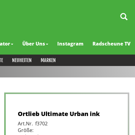
ator
Über Uns
Instagram
Radscheune TV
TE
NEUHEITEN
MARKEN
Ortlieb Ultimate Urban ink
Art.Nr. f3702
Größe: