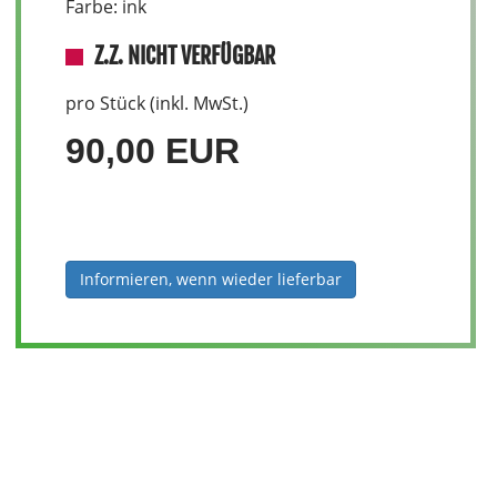
Farbe: ink
Z.Z. NICHT VERFÜGBAR
pro Stück (inkl. MwSt.)
90,00 EUR
Informieren, wenn wieder lieferbar