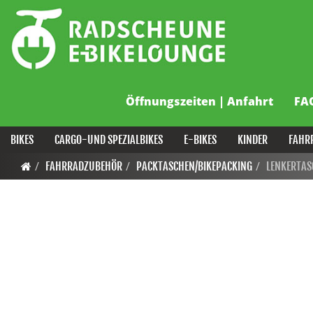
Öffnungszeiten | Anfahrt
FA
BIKES
CARGO-UND SPEZIALBIKES
E-BIKES
KINDER
FAHR
FAHRRADZUBEHÖR
PACKTASCHEN/BIKEPACKING
LENKERTAS