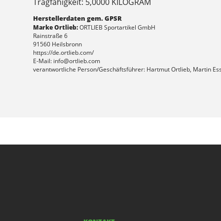
Tragfähigkeit: 5,0000 KILOGRAM
Herstellerdaten gem. GPSR
Marke Ortlieb:
ORTLIEB Sportartikel GmbH
Rainstraße 6
91560 Heilsbronn
https://de.ortlieb.com/
E-Mail: info@ortlieb.com
verantwortliche Person/Geschäftsführer: Hartmut Ortlieb, Martin Es