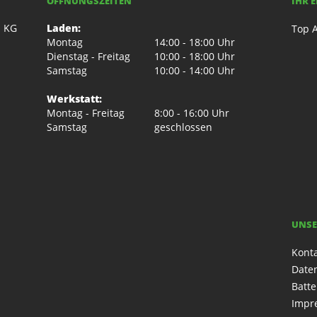
ÖFFNUNGSZEITEN
IHR 
. KG
Laden:
Top A
Montag
14:00 - 18:00 Uhr
Dienstag - Freitag
10:00 - 18:00 Uhr
Samstag
10:00 - 14:00 Uhr
Werkstatt:
Montag - Freitag
8:00 - 16:00 Uhr
Samstag
geschlossen
UNSE
Kont
Date
Batte
Impr