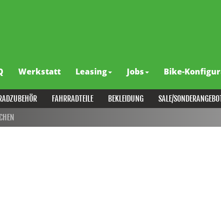
Q
Werkstatt
Leasing
Jobs
Bike-Konfigur
RADZUBEHÖR
FAHRRADTEILE
BEKLEIDUNG
SALE/SONDERANGEBO
CHEN