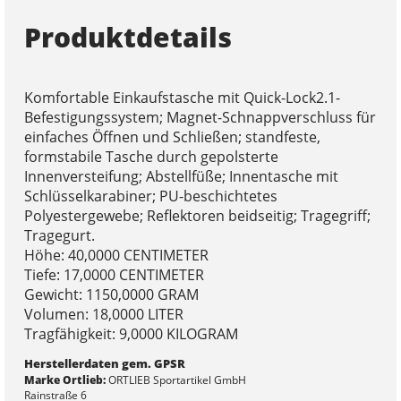
Produktdetails
Komfortable Einkaufstasche mit Quick-Lock2.1-
Befestigungssystem; Magnet-Schnappverschluss für
einfaches Öffnen und Schließen; standfeste,
formstabile Tasche durch gepolsterte
Innenversteifung; Abstellfüße; Innentasche mit
Schlüsselkarabiner; PU-beschichtetes
Polyestergewebe; Reflektoren beidseitig; Tragegriff;
Tragegurt.
Höhe: 40,0000 CENTIMETER
Tiefe: 17,0000 CENTIMETER
Gewicht: 1150,0000 GRAM
Volumen: 18,0000 LITER
Tragfähigkeit: 9,0000 KILOGRAM
Herstellerdaten gem. GPSR
Marke Ortlieb:
ORTLIEB Sportartikel GmbH
Rainstraße 6