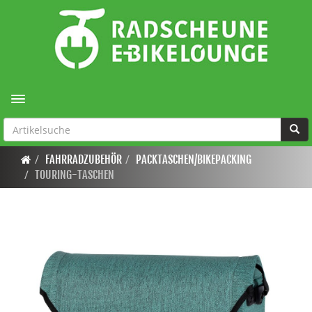
Toggle navigation
FAHRRADZUBEHÖR
PACKTASCHEN/BIKEPACKING
TOURING-TASCHEN