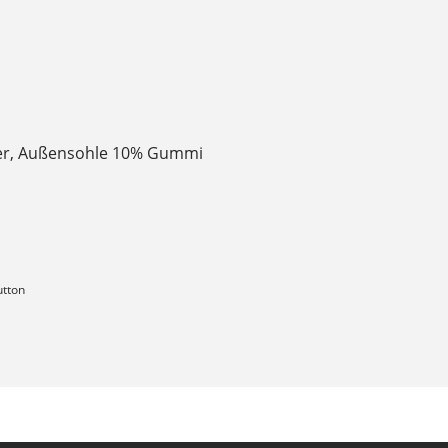
ster, Außensohle 10% Gummi
utton