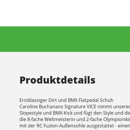
Produktdetails
Erstklassiger Dirt und BMX Flatpedal Schuh
Caroline Buchanans Signature VICE nimmt unseren L
Slopestyle und BMX-Kick und fügt den Style und die
die 8-fache Weltmeisterin und 2-fache Olympionikin
mit der RC Fuzion-Außensohle ausgestattet - ein