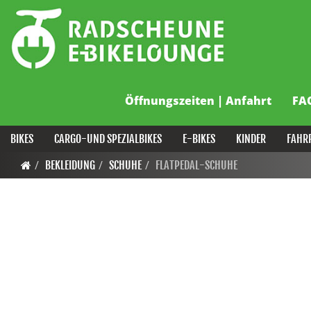
Öffnungszeiten | Anfahrt
FA
BIKES
CARGO-UND SPEZIALBIKES
E-BIKES
KINDER
FAHR
BEKLEIDUNG
SCHUHE
FLATPEDAL-SCHUHE