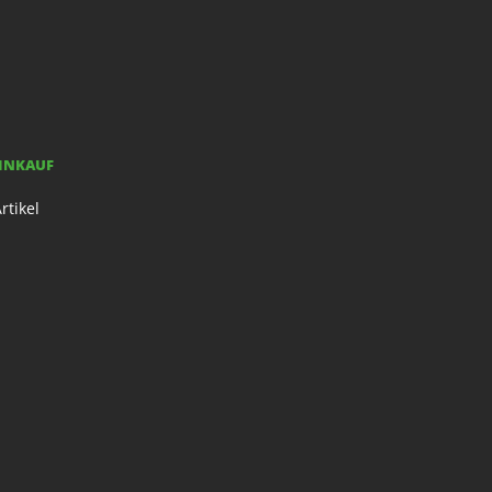
EINKAUF
rtikel