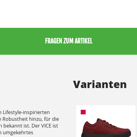
FRAGEN ZUM ARTIKEL
Varianten
ifestyle-inspirierten
 Robustheit hinzu, für die
 bekannt ist. Der VICE ist
em umgekehrtes