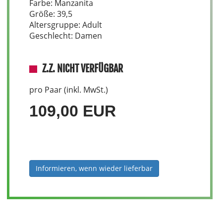
Farbe: Manzanita
Größe: 39,5
Altersgruppe: Adult
Geschlecht: Damen
Z.Z. NICHT VERFÜGBAR
pro Paar (inkl. MwSt.)
109,00 EUR
Informieren, wenn wieder lieferbar