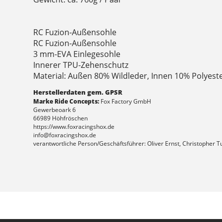
RC Fuzion-Außensohle
RC Fuzion-Außensohle
3 mm-EVA Einlegesohle
Innerer TPU-Zehenschutz
Material: Außen 80% Wildleder, Innen 10% Polye
Herstellerdaten gem. GPSR
Marke Ride Concepts:
Fox Factory GmbH
Gewerbeoark 6
66989 Höhfröschen
https://www.foxracingshox.de
info@foxracingshox.de
verantwortliche Person/Geschäftsführer: Oliver Ernst, Christopher T