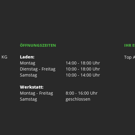
ÖFFNUNGSZEITEN
IHR 
. KG
Laden:
Top A
Montag
14:00 - 18:00 Uhr
Dienstag - Freitag
10:00 - 18:00 Uhr
Samstag
10:00 - 14:00 Uhr
Werkstatt:
Montag - Freitag
8:00 - 16:00 Uhr
Samstag
geschlossen