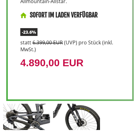
Allmountain-Allstar.
SOFORT IM LADEN VERFÜGBAR
-23.6%
statt
6.399,00 EUR
(
UVP
) pro Stück (inkl.
MwSt.)
4.890,00 EUR