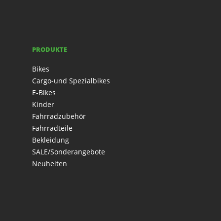
PRODUKTE
Bikes
Cargo-und Spezialbikes
E-Bikes
Kinder
Fahrradzubehör
Fahrradteile
Bekleidung
SALE/Sonderangebote
Neuheiten