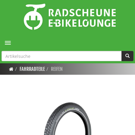
Toggle navigation
FAHRRADTEILE
REIFEN