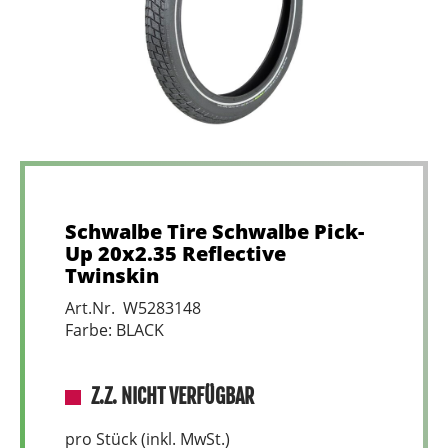
Schwalbe Tire Schwalbe Pick-
Up 20x2.35 Reflective
Twinskin
Art.Nr. W5283148
Farbe: BLACK
Z.Z. NICHT VERFÜGBAR
pro Stück (inkl. MwSt.)