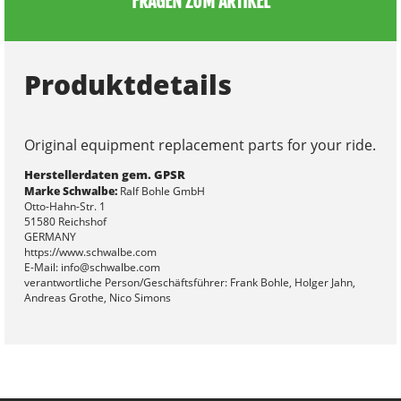
FRAGEN ZUM ARTIKEL
Produktdetails
Original equipment replacement parts for your ride.
Herstellerdaten gem. GPSR
Marke Schwalbe:
Ralf Bohle GmbH
Otto-Hahn-Str. 1
51580 Reichshof
GERMANY
https://www.schwalbe.com
E-Mail: info@schwalbe.com
verantwortliche Person/Geschäftsführer: Frank Bohle, Holger Jahn,
Andreas Grothe, Nico Simons