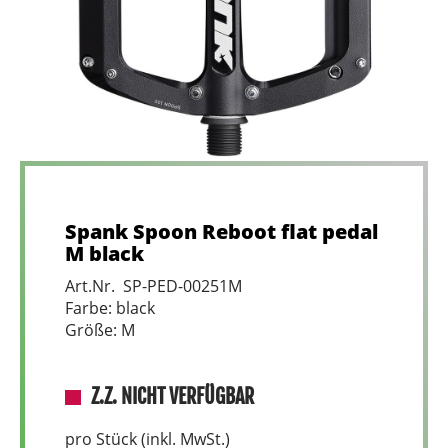
Spank Spoon Reboot flat pedal
M black
Art.Nr. SP-PED-00251M
Farbe: black
Größe: M
Z.Z. NICHT VERFÜGBAR
pro Stück (inkl. MwSt.)