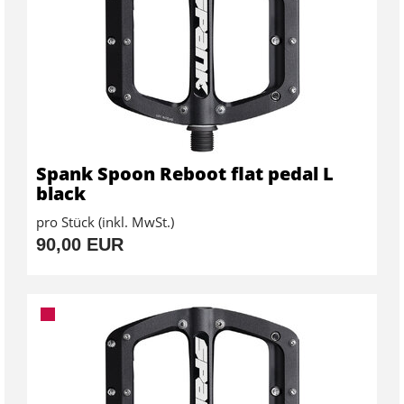
Spank Spoon Reboot flat pedal L
black
pro Stück (inkl. MwSt.)
90,00 EUR