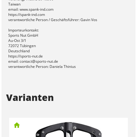
Taiwan
email: www.spank-ind.com
https://spank-ind.com
verantwortliche Person / Geschäftsführer: Gavin Vos
Importeurkontakt:
Sports Nut GmbH
Au-Ost 3/1
72072 Tübingen
Deutschland
https://sports-nut.de
email: contact@sports-nut.de
verantwortliche Person: Daniela Thinius
Varianten