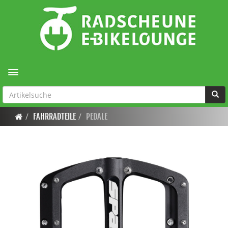
Toggle navigation
FAHRRADTEILE
PEDALE