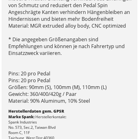
von Schmutz und reduziert den Pedal Spin
Angeschrägte Kanten verhindern Hängenbleiben an
Hindernissen und bieten mehr Bodenfreiheit
Material: MGR extruded alloy body, CNC optimized
* Die angegeben Größenangaben sind
Empfehlungen und können je nach Fahrertyp und
Einsatzzweck variieren.
Pins: 20 pro Pedal
Pins: 20 pro Pedal
Größen: 90mm (S), 100mm (M), 110mm (L)
Gewicht: 360/400/420g / Paar
Material: 90% Aluminum, 10% Steel
Herstellerdaten gem. GPSR
Marke Spank:
Herstellerkontakt:
Spank Industries
No. 573, Sec.2, Taiwan Blvd
Room C, 11F
Taichung, West Dist 40360